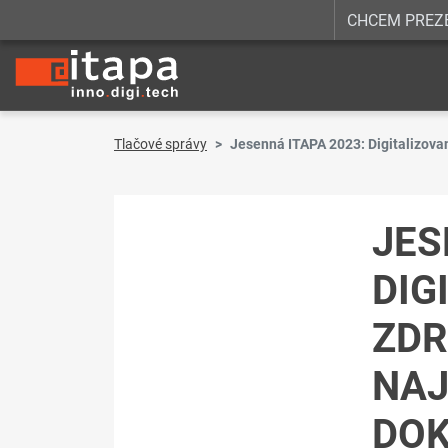
CHCEM PREZ
Tlačové správy
Jesenná ITAPA 2023: Digitalizovan
JES
DIG
ZDR
NAJ
DOK