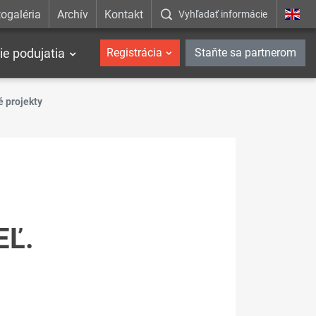
ogaléria
Archív
Kontakt
Vyhľadať informácie
ie podujatia
Registrácia
Staňte sa partnerom
é projekty
EĽ.