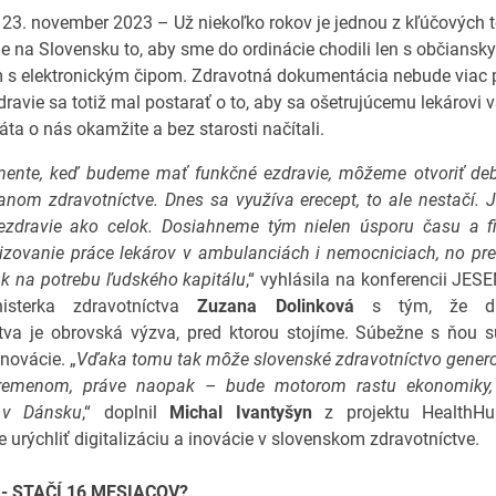
, 23. november 2023 – Už niekoľko rokov je jednou z kľúčových 
cie na Slovensku to, aby sme do ordinácie chodili len s občiansk
 s elektronickým čipom. Zdravotná dokumentácia nebude viac 
zdravie sa totiž mal postarať o to, aby sa ošetrujúcemu lekárovi 
áta o nás okamžite a bez starosti načítali.
ente, keď budeme mať funkčné ezdravie, môžeme otvoriť deb
vanom zdravotníctve. Dnes sa využíva erecept, to ale nestačí. 
 ezdravie ako celok. Dosiahneme tým nielen úsporu času a fi
izovanie práce lekárov v ambulanciách i nemocniciach, no p
lak na potrebu ľudského kapitálu
,“ vyhlásila na konferencii JE
isterka zdravotníctva
Zuzana Dolinková
s tým, že digi
tva je obrovská výzva, pred ktorou stojíme. Súbežne s ňou s
novácie. „
Vďaka tomu tak môže slovenské zdravotníctvo genero
remenom, práve naopak – bude motorom rastu ekonomiky, 
 v Dánsku
,“ doplnil
Michal Ivantyšyn
z projektu HealthHu
e urýchliť digitalizáciu a inovácie v slovenskom zdravotníctve.
 - STAČÍ 16 MESIACOV?