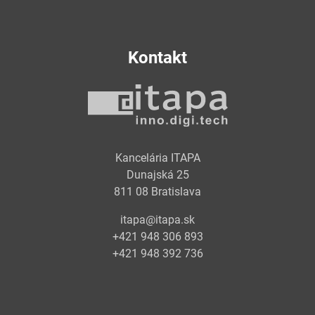
Kontakt
Kancelária ITAPA
Dunajská 25
811 08 Bratislava
itapa@itapa.sk
+421 948 306 893
+421 948 392 736