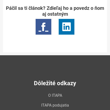
Páčil sa ti článok? Zdieľaj ho a povedz o ňom
aj ostatným
Dôležité odkazy
O ITAPA
ITAPA podujatia