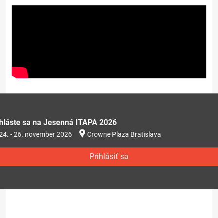
ihláste sa na Jesenná ITAPA 2026
24. - 26. november 2026
Crowne Plaza Bratislava
Prihlásiť sa