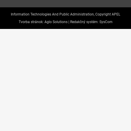
Information Technologies And Public Administration, Copyright APEL
Tvorba stránok:
Aglo Solutions |
Redakčný systém:
SysCom