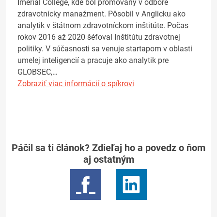
Imerial College, kde bol promovaný v odbore
zdravotnícky manažment. Pôsobil v Anglicku ako
analytik v štátnom zdravotníckom inštitúte. Počas
rokov 2016 až 2020 šéfoval Inštitútu zdravotnej
politiky. V súčasnosti sa venuje startapom v oblasti
umelej inteligencií a pracuje ako analytik pre
GLOBSEC,…
Zobraziť viac informácií o spíkrovi
Páčil sa ti článok? Zdieľaj ho a povedz o ňom
aj ostatným