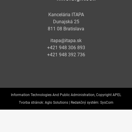
Kancelária ITAPA
Dunajská 25
811 08 Bratislava
itapa@itapa.sk
+421 948 306 893
+421 948 392 736
Information Technologies And Public Administration, Copyright APEL
Tvorba stránok:
Aglo Solutions |
Redakčný systém:
SysCom