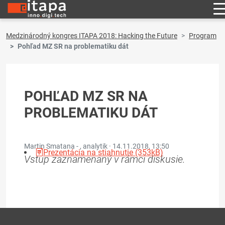
Medzinárodný kongres ITAPA 2018: Hacking the Future
Program
Pohľad MZ SR na problematiku dát
POHĽAD MZ SR NA
PROBLEMATIKU DÁT
Martin Smatana - , analytik ·
14.11.2018, 13:50
Prezentácia na stiahnutie (353kB)
Vstup zaznamenaný v rámci diskusie.