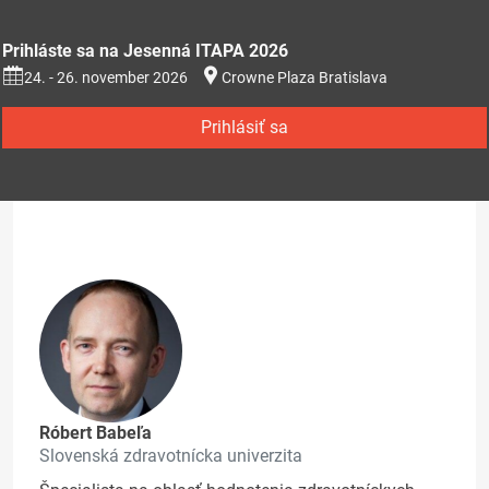
Prihláste sa na Jesenná ITAPA 2026
24. - 26. november 2026
Crowne Plaza Bratislava
Prihlásiť sa
Róbert Babeľa
Slovenská zdravotnícka univerzita