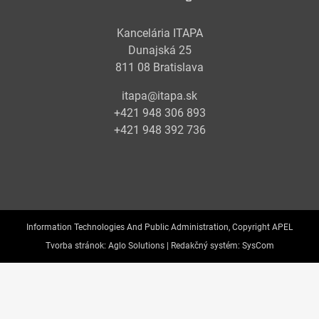
Kancelária ITAPA
Dunajská 25
811 08 Bratislava
itapa@itapa.sk
+421 948 306 893
+421 948 392 736
Information Technologies And Public Administration, Copyright APEL
Tvorba stránok:
Aglo Solutions |
Redakčný systém:
SysCom