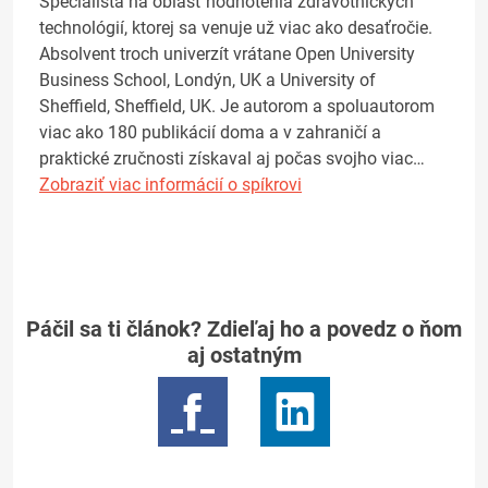
Špecialista na oblasť hodnotenia zdravotníckych
technológií, ktorej sa venuje už viac ako desaťročie.
Absolvent troch univerzít vrátane Open University
Business School, Londýn, UK a University of
Sheffield, Sheffield, UK. Je autorom a spoluautorom
viac ako 180 publikácií doma a v zahraničí a
praktické zručnosti získaval aj počas svojho viac…
Zobraziť viac informácií o spíkrovi
Páčil sa ti článok? Zdieľaj ho a povedz o ňom
aj ostatným