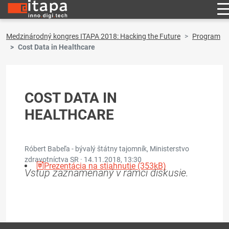
Medzinárodný kongres ITAPA 2018: Hacking the Future
Program
Cost Data in Healthcare
COST DATA IN
HEALTHCARE
Róbert Babeľa - bývalý štátny tajomník, Ministerstvo
zdravotníctva SR ·
14.11.2018, 13:30
Prezentácia na stiahnutie (353kB)
Vstup zaznamenaný v rámci diskusie.