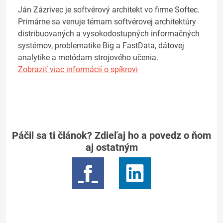
Ján Zázrivec je softvérový architekt vo firme Softec.
Primárne sa venuje témam softvérovej architektúry
distribuovaných a vysokodostupných informačných
systémov, problematike Big a FastData, dátovej
analytike a metódam strojového učenia.
Zobraziť viac informácií o spíkrovi
Páčil sa ti článok? Zdieľaj ho a povedz o ňom
aj ostatným