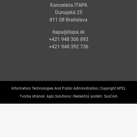
Kancelária ITAPA
Dunajská 25
811 08 Bratislava
itapa@itapa.sk
+421 948 306 893
+421 948 392 736
Information Technologies And Public Administration, Copyright APEL
Tvorba stránok:
Aglo Solutions |
Redakčný systém:
SysCom