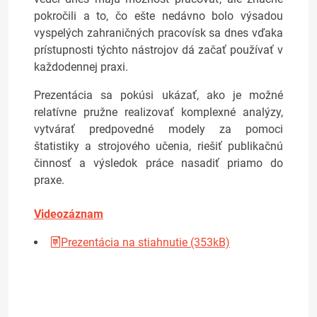
pokročili a to, čo ešte nedávno bolo výsadou
vyspelých zahraničných pracovísk sa dnes vďaka
prístupnosti týchto nástrojov dá začať používať v
každodennej praxi.
Prezentácia sa pokúsi ukázať, ako je možné
relatívne pružne realizovať komplexné analýzy,
vytvárať predpovedné modely za pomoci
štatistiky a strojového učenia, riešiť publikačnú
činnosť a výsledok práce nasadiť priamo do
praxe.
Videozáznam
Prezentácia na stiahnutie (353kB)