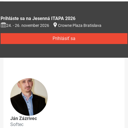
Prihláste sa na Jesenná ITAPA 2026
24. - 26. november 2026
Crowne Plaza Bratislava
Prihlásiť sa
Ján Zázrivec
Softec