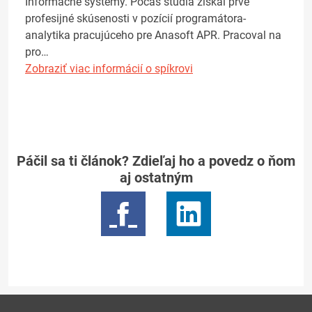
Informačné systémy. Počas štúdia získal prvé
profesijné skúsenosti v pozícií programátora-
analytika pracujúceho pre Anasoft APR. Pracoval na
pro…
Zobraziť viac informácií o spíkrovi
Páčil sa ti článok? Zdieľaj ho a povedz o ňom
aj ostatným