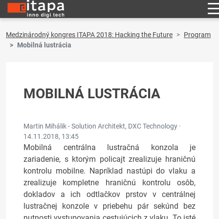
Medzinárodný kongres ITAPA 2018: Hacking the Future
Program
Mobilná lustrácia
MOBILNÁ LUSTRÁCIA
Martin Mihálik - Solution Architekt, DXC Technology ·
14.11.2018, 13:45
Mobilná centrálna lustračná konzola je
zariadenie, s ktorým policajt zrealizuje hraničnú
kontrolu mobilne. Napríklad nastúpi do vlaku a
zrealizuje kompletne hraničnú kontrolu osôb,
dokladov a ich odtlačkov prstov v centrálnej
lustračnej konzole v priebehu pár sekúnd bez
nutnosti vystupovania cestujúcich z vlaku. To isté