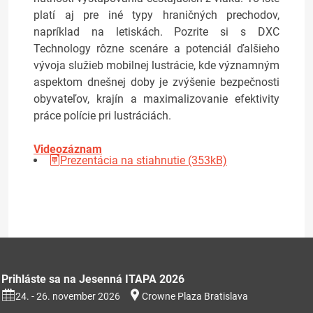
platí aj pre iné typy hraničných prechodov,
napríklad na letiskách. Pozrite si s DXC
Technology rôzne scenáre a potenciál ďalšieho
vývoja služieb mobilnej lustrácie, kde významným
aspektom dnešnej doby je zvýšenie bezpečnosti
obyvateľov, krajín a maximalizovanie efektivity
práce polície pri lustráciách.
Videozáznam
Prezentácia na stiahnutie (353kB)
Prihláste sa na Jesenná ITAPA 2026
24. - 26. november 2026
Crowne Plaza Bratislava