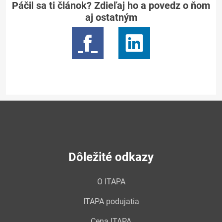
Páčil sa ti článok? Zdieľaj ho a povedz o ňom
aj ostatným
Dôležité odkazy
O ITAPA
ITAPA podujatia
Cena ITAPA