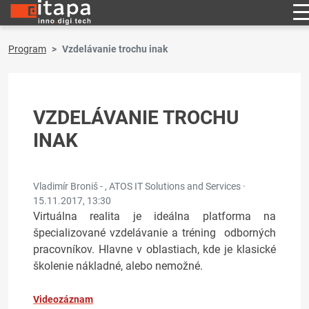
Program
Vzdelávanie trochu inak
VZDELÁVANIE TROCHU
INAK
Vladimír Broniš - , ATOS IT Solutions and Services ·
15.11.2017, 13:30
Virtuálna realita je ideálna platforma na
špecializované vzdelávanie a tréning odborných
pracovníkov. Hlavne v oblastiach, kde je klasické
školenie nákladné, alebo nemožné.
Videozáznam