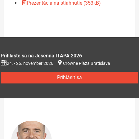
Prezentácia na stiahnutie (353kB)
Prihláste sa na Jesenná ITAPA 2026
24. - 26. november 2026
Crowne Plaza Bratislava
Prihlásiť sa