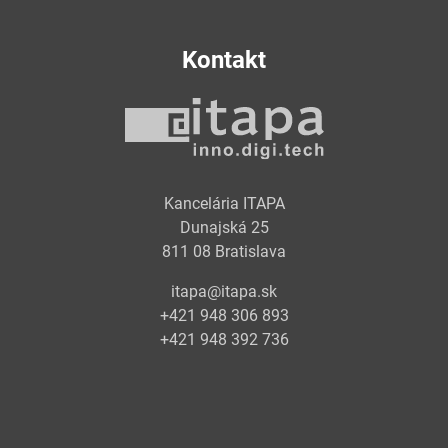
Kontakt
Kancelária ITAPA
Dunajská 25
811 08 Bratislava
itapa@itapa.sk
+421 948 306 893
+421 948 392 736