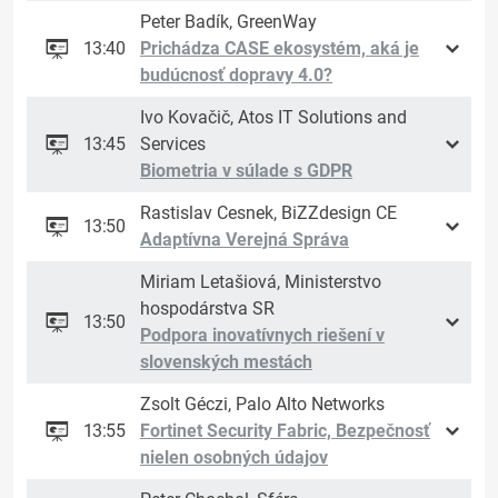
Peter Badík, GreenWay
13:40
Prichádza CASE ekosystém, aká je
budúcnosť dopravy 4.0?
Ivo Kovačič, Atos IT Solutions and
13:45
Services
Biometria v súlade s GDPR
Rastislav Cesnek, BiZZdesign CE
13:50
Adaptívna Verejná Správa
Miriam Letašiová, Ministerstvo
hospodárstva SR
13:50
Podpora inovatívnych riešení v
slovenských mestách
Zsolt Géczi, Palo Alto Networks
13:55
Fortinet Security Fabric, Bezpečnosť
nielen osobných údajov