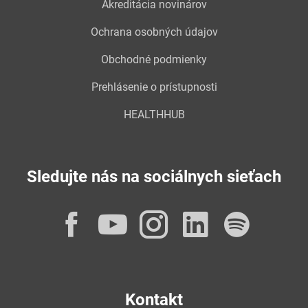
Akreditácia novinárov
Ochrana osobných údajov
Obchodné podmienky
Prehlásenie o prístupnosti
HEALTHHUB
Sledujte nás na sociálnych sieťach
Facebook
YouTube
Instagram
LinkedI
Spot
Kontakt