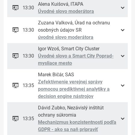
Alena Kuišová, ITAPA
13:30
Úvodné slovo moderátora
Zuzana Valková, Úrad na ochranu
13:30
osobných údajov SR
úvodné slovo moderátora
Igor Wzoš, Smart City Cluster
13:30
Úvodné slovo a Smart City Poprad-
mysliace mesto
Marek Bičár, SAS
Zefektívnenie verejnej správy
13:35
pomocou prediktívnej analytiky a
decision engine nástrojov
Dávid Zubko, Nezávislý inštitút
ochrany súkromia
13:35
Mechanizmus konzistentnosti podľa
GDPR - ako sa naň pripraviť