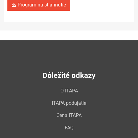
Program na stiahnutie
Dôležité odkazy
O ITAPA
ITAPA podujatia
Cena ITAPA
FAQ