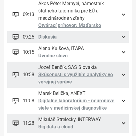
Ákos Péter Mernyei, námestník
štátneho tajomníka pre EÚ a
09:13
medzinárodné vzťahy
Otvárací príhovor: Maďarsko
09:25
Diskusia
Alena Kuišová, ITAPA
10:15
Úvodné slovo
Jozef Benčík, SAS Slovakia
10:58
Skúsenosti s využitím analytiky vo
verejnej správe
Marek Belička, ANEXT
11:08
Digitálne laboratórium - neurónové
siete v medicínskej diagnostike
Mikuláš Strelecký, INTERWAY
11:28
Big data a cloud