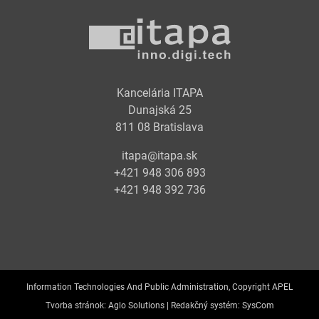
Kancelária ITAPA
Dunajská 25
811 08 Bratislava
itapa@itapa.sk
+421 948 306 893
+421 948 392 736
Information Technologies And Public Administration, Copyright APEL
Tvorba stránok:
Aglo Solutions |
Redakčný systém:
SysCom