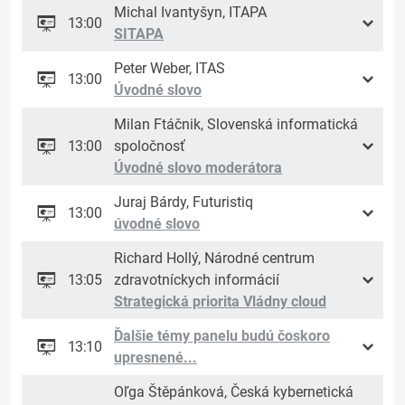
Michal Ivantyšyn, ITAPA
13:00
SITAPA
Peter Weber, ITAS
13:00
Úvodné slovo
Milan Ftáčnik, Slovenská informatická
13:00
spoločnosť
Úvodné slovo moderátora
Juraj Bárdy, Futuristiq
13:00
úvodné slovo
Richard Hollý, Národné centrum
13:05
zdravotníckych informácií
Strategická priorita Vládny cloud
Ďalšie témy panelu budú čoskoro
13:10
upresnené...
Oľga Štěpánková, Česká kybernetická