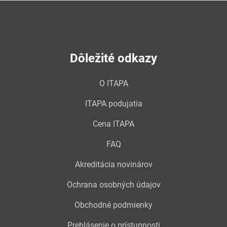
Dôležité odkazy
O ITAPA
ITAPA podujatia
Cena ITAPA
FAQ
Akreditácia novinárov
Ochrana osobných údajov
Obchodné podmienky
Prehlásenie o prístupnosti