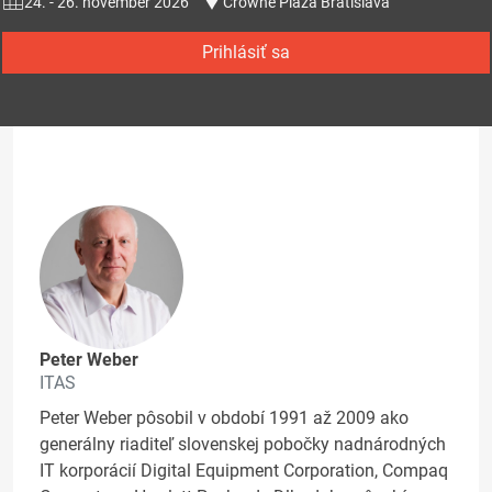
24. - 26. november 2026
Crowne Plaza Bratislava
Prihlásiť sa
Peter Weber
ITAS
Peter Weber pôsobil v období 1991 až 2009 ako
generálny riaditeľ slovenskej pobočky nadnárodných
IT korporácií Digital Equipment Corporation, Compaq