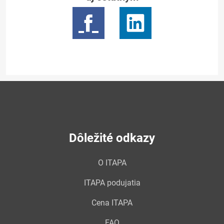
Dôležité odkazy
O ITAPA
ITAPA podujatia
Cena ITAPA
FAQ