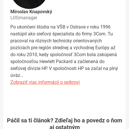
Miroslav Knapovský
LOGmanager
Po ukončení štúdia na VŠB v Ostrave v roku 1996
nastúpil ako sieťový špecialista do firmy 3Com. Tu
pracoval na rôznych technicky orientovaných
pozíciách pre región strednej a východnej Európy až
do roku 2010, kedy spoločnosť 3Com bola zakúpená
spoločnosťou Hewlett Packard a začlenená do
sieťovej divízie HP. V spoločnosti HP sa začal na plný
úväz…
Zobraziť viac informácií o spíkrovi
Páčil sa ti článok? Zdieľaj ho a povedz o ňom
aj ostatným