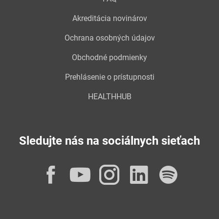
Akreditácia novinárov
Ochrana osobných údajov
Obchodné podmienky
Prehlásenie o prístupnosti
HEALTHHUB
Sledujte nás na sociálnych sieťach
Facebook
YouTube
Instagram
LinkedI
Spot