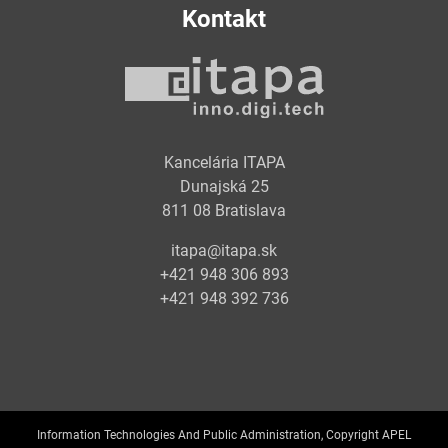
Kontakt
Kancelária ITAPA
Dunajská 25
811 08 Bratislava
itapa@itapa.sk
+421 948 306 893
+421 948 392 736
Information Technologies And Public Administration, Copyright APEL