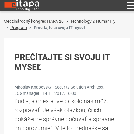
Medzinárodný kongres ITAPA 2017: Technology & HumanITy
Program
Prečítajte si svoju IT myseľ
PREČÍTAJTE SI SVOJU IT
MYSEĽ
Miroslav Knapovský - Security Solution Architect,
LOGmanager ·
14.11.2017, 16:00
Ľudia, a dnes aj veci okolo nás môžu
rozprávať. Je však otázkou, či ich
dokážeme správne počúvať a správne
im porozumieť. V tejto prednáške sa