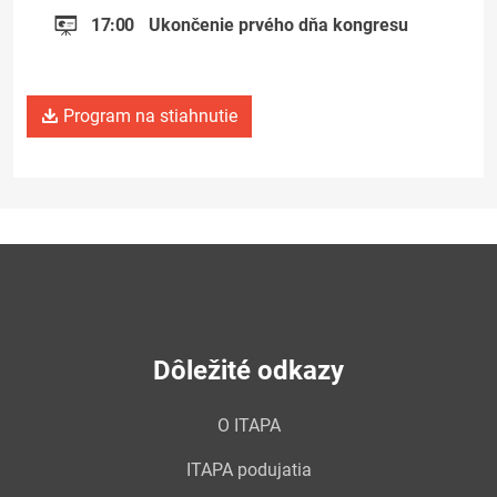
17:00
Ukončenie prvého dňa kongresu
Program na stiahnutie
Dôležité odkazy
O ITAPA
ITAPA podujatia