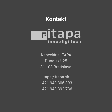
Kontakt
Kancelária ITAPA
Dunajská 25
811 08 Bratislava
itapa@itapa.sk
+421 948 306 893
+421 948 392 736