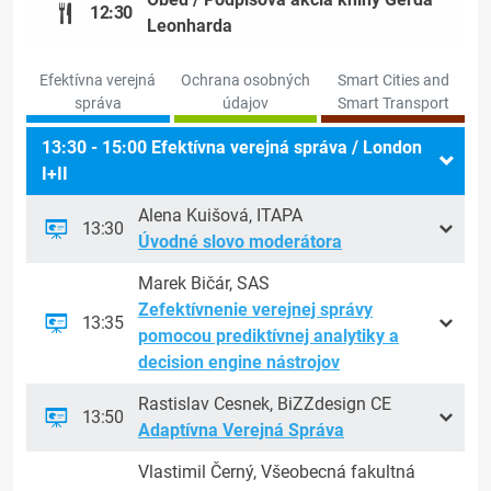
12:30
Leonharda
Efektívna verejná
Ochrana osobných
Smart Cities and
správa
údajov
Smart Transport
13:30 - 15:00 Efektívna verejná správa / London
I+II
Alena Kuišová, ITAPA
13:30
Úvodné slovo moderátora
Marek Bičár, SAS
Zefektívnenie verejnej správy
13:35
pomocou prediktívnej analytiky a
decision engine nástrojov
Rastislav Cesnek, BiZZdesign CE
13:50
Adaptívna Verejná Správa
Vlastimil Černý, Všeobecná fakultná