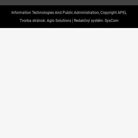
Information Technologies And Public Administration, Copyright APEL
Tvorba stránok:
Aglo Solutions |
Redakčný systém:
SysCom