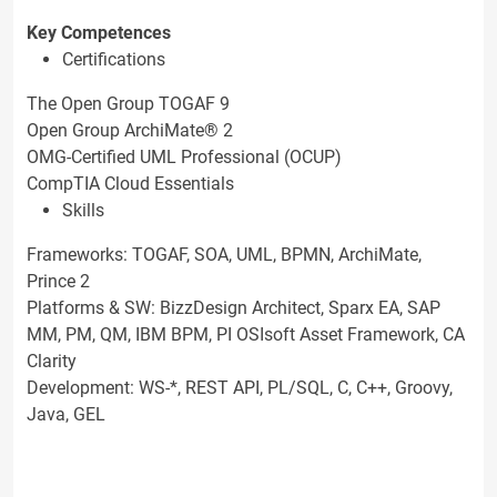
Key Competences
Certifications
The Open Group TOGAF 9
Open Group ArchiMate® 2
OMG-Certified UML Professional (OCUP)
CompTIA Cloud Essentials
Skills
Frameworks: TOGAF, SOA, UML, BPMN, ArchiMate,
Prince 2
Platforms & SW: BizzDesign Architect, Sparx EA, SAP
MM, PM, QM, IBM BPM, PI OSIsoft Asset Framework, CA
Clarity
Development: WS-*, REST API, PL/SQL, C, C++, Groovy,
Java, GEL