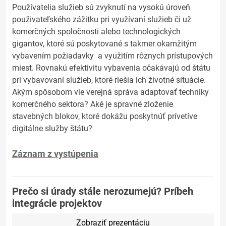
Používatelia služieb sú zvyknutí na vysokú úroveň
použivateľského zážitku pri využívaní služieb či už
komerčných spoločnosti alebo technologických
gigantov, ktoré sú poskytované s takmer okamžitým
vybavením požiadavky a využitím rôznych prístupových
miest. Rovnakú efektivitu vybavenia očakávajú od štátu
pri vybavovaní služieb, ktoré riešia ich životné situácie.
Akým spôsobom vie verejná správa adaptovať techniky
komerčného sektora? Aké je spravné zloženie
stavebných blokov, ktoré dokážu poskytnúť prívetíve
digitálne služby štátu?
Záznam z vystúpenia
Prečo si úrady stále nerozumejú? Príbeh
integrácie projektov
Zobraziť prezentáciu