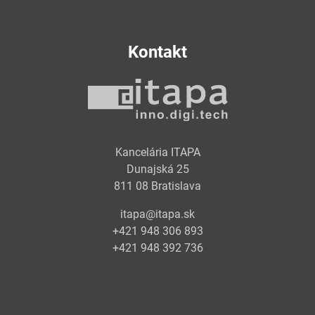
Kontakt
Kancelária ITAPA
Dunajská 25
811 08 Bratislava
itapa@itapa.sk
+421 948 306 893
+421 948 392 736