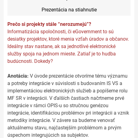
Prezentácia na stiahnutie
Prečo si projekty stále “nerozumejú”?
Informatizácia spoločnosti, či eGovernment to sú
desiatky projektov, ktoré menia vzťah úradov a občanov.
Ideálny stav nastane, ak sa jednotlivé elektronické
služby spoja na jednom mieste. Zatiaľ je to hudba
budúcnosti. Dokedy?
Anotácia:
V úvode prezentácie otvoríme tému významu
a potreby integrácie v súvislosti s budovaním IS VS a
implementáciou elektronických služieb a popíšeme rolu
MF SR v integrácii. V ďalších častiach načrtneme prvé
integrácie v rámci OPIS-u so stručnou genézou
integrácie, identifikáciou problémov pri integrácii a vznik
metodiky integrácie. V závere sa budeme venovať
aktuálnemu stavu, najčastejším problémom a prvým
úspechom integrujúcich sa subjektov.