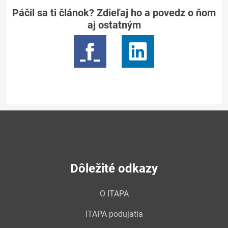
Páčil sa ti článok? Zdieľaj ho a povedz o ňom
aj ostatným
Dôležité odkazy
O ITAPA
ITAPA podujatia