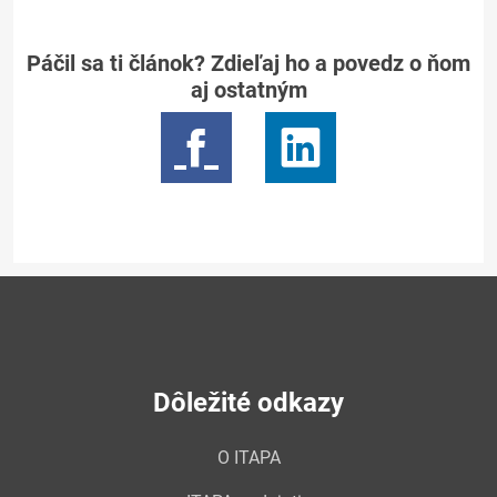
Páčil sa ti článok? Zdieľaj ho a povedz o ňom
aj ostatným
Dôležité odkazy
O ITAPA