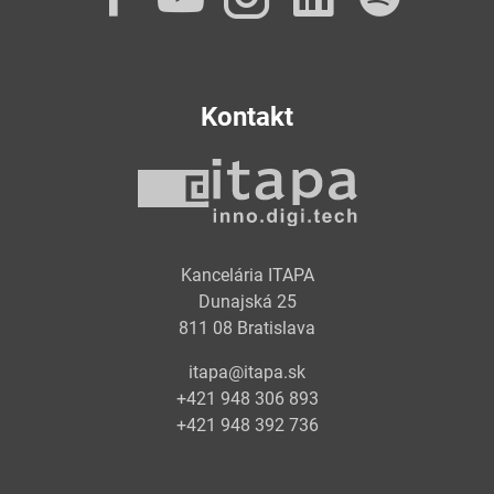
Kontakt
Kancelária ITAPA
Dunajská 25
811 08 Bratislava
itapa@itapa.sk
+421 948 306 893
+421 948 392 736