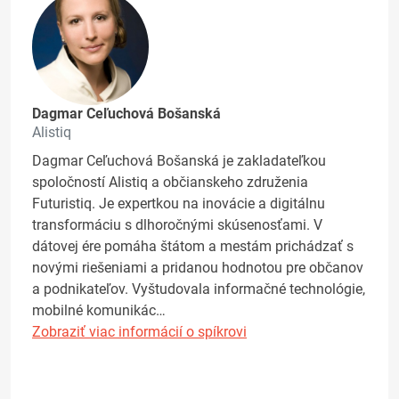
Dagmar Ceľuchová Bošanská
Alistiq
Dagmar Ceľuchová Bošanská je zakladateľkou
spoločností Alistiq a občianskeho združenia
Futuristiq. Je expertkou na inovácie a digitálnu
transformáciu s dlhoročnými skúsenosťami. V
dátovej ére pomáha štátom a mestám prichádzať s
novými riešeniami a pridanou hodnotou pre občanov
a podnikateľov. Vyštudovala informačné technológie,
mobilné komunikác…
Zobraziť viac informácií o spíkrovi