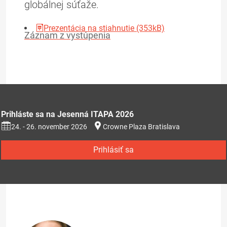
globálnej súťaže.
Prezentácia na stiahnutie (353kB)
Záznam z vystúpenia
Prihláste sa na Jesenná ITAPA 2026
24. - 26. november 2026
Crowne Plaza Bratislava
Prihlásiť sa