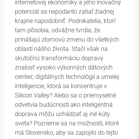
internetovej ekonomiky a jeho inovačný
potenciál sa nepodarilo zatiaľ žiadnej
krajine napodobniť. Podnikatelia, ktorí
tam pôsobia, odvážne tvrdia, že
prinášajú zlomovú zmenu do všetkých
oblastí nášho života. Stačí však na
skutočnú transformáciu dopravy
znalosť vysoko výkonných dátových
centier, digitálnych technológií a umelej
inteligencie, ktorá sa koncentruje v
Silicon Valley? Alebo sa o priemyselné
odvetvia budúcnosti ako inteligentná
doprava môžu uchádzať aj iné kúty
sveta? Pozrieme sa na možnosti, ktoré
má Slovensko, aby sa zapojilo do tejto