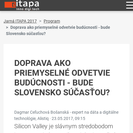
Jarná ITAPA 2017
Program
Doprava ako priemyselné odvetvie budúcnosti - bude
Slovensko súčasťou?
DOPRAVA AKO
PRIEMYSELNÉ ODVETVIE
BUDÚCNOSTI - BUDE
SLOVENSKO SÚČASŤOU?
Dagmar Ceľuchová Bošanská - expert na dáta a digitálne
technológie, Alistiq ·
23.05.2017, 09:15
Silicon Valley je slávnym stredobodom