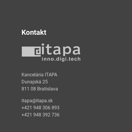
Kontakt
y
Kancelária ITAPA
Dunajská 25
811 08 Bratislava
itapa@itapa.sk
+421 948 306 893
+421 948 392 736