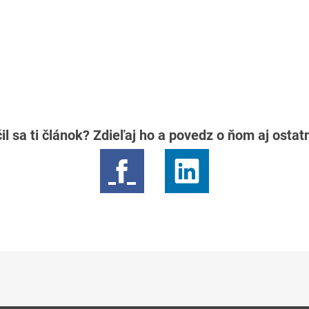
il sa ti článok? Zdieľaj ho a povedz o ňom aj osta