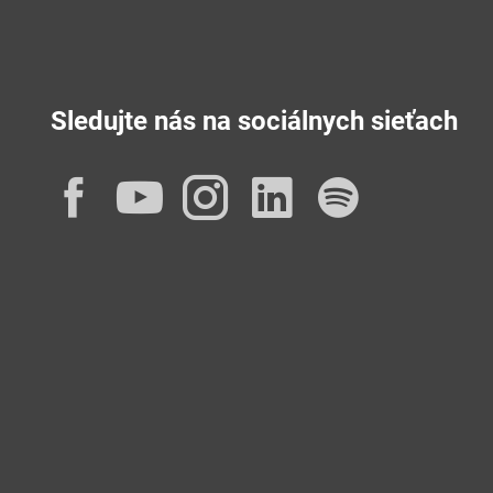
Sledujte nás na sociálnych sieťach
Facebook
YouTube
Instagram
LinkedIn
Spotif