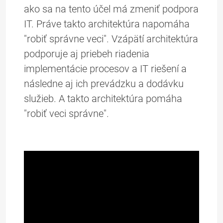
ako sa na tento účel má zmeniť podpora
IT. Práve takto architektúra napomáha
"robiť správne veci". Vzápätí architektúra
podporuje aj priebeh riadenia
implementácie procesov a IT riešení a
následne aj ich prevádzku a dodávku
služieb. A takto architektúra pomáha
"robiť veci správne".