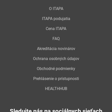
O ITAPA
ITAPA podujatia
Cena ITAPA
FAQ
Akreditácia novinárov
Ochrana osobných údajov
Obchodné podmienky
Prehlásenie o prístupnosti
HEALTHHUB
Sledujte nás na sociálnych sieťach