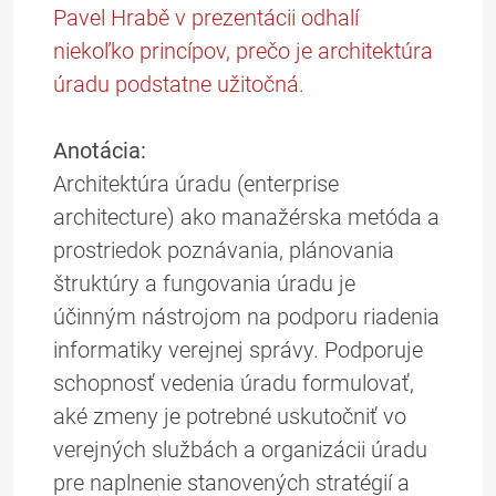
Pavel Hrabě v prezentácii odhalí
niekoľko princípov, prečo je architektúra
úradu podstatne užitočná.
Anotácia:
Architektúra úradu (enterprise
architecture) ako manažérska metóda a
prostriedok poznávania, plánovania
štruktúry a fungovania úradu je
účinným nástrojom na podporu riadenia
informatiky verejnej správy. Podporuje
schopnosť vedenia úradu formulovať,
aké zmeny je potrebné uskutočniť vo
verejných službách a organizácii úradu
pre naplnenie stanovených stratégií a