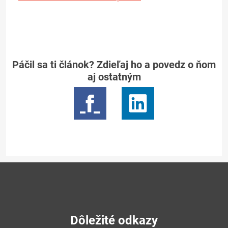
Páčil sa ti článok? Zdieľaj ho a povedz o ňom
aj ostatným
Dôležité odkazy