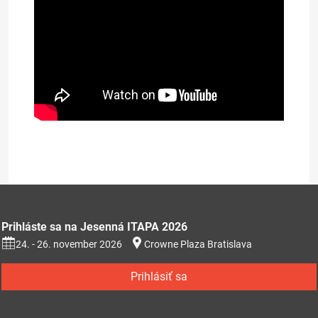
Prezentácia na stiahnutie (353kB)
Prihláste sa na Jesenná ITAPA 2026
24. - 26. november 2026
Crowne Plaza Bratislava
Prihlásiť sa