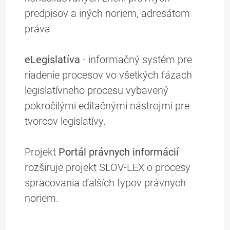
predpisov a iných noriem, adresátom
práva
eLegislatíva
- informačný systém pre
riadenie procesov vo všetkých fázach
legislatívneho procesu vybavený
pokročilými editačnými nástrojmi pre
tvorcov legislatívy.
Projekt
Portál právnych informácií
rozširuje projekt SLOV-LEX o procesy
spracovania ďalších typov právnych
noriem.