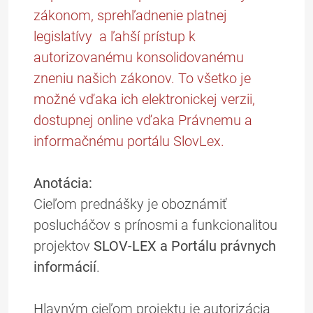
zákonom, sprehľadnenie platnej
legislatívy a ľahší prístup k
autorizovanému konsolidovanému
zneniu našich zákonov. To všetko je
možné vďaka ich elektronickej verzii,
dostupnej online vďaka Právnemu a
informačnému portálu SlovLex.
Anotácia:
Cieľom prednášky je oboznámiť
poslucháčov s prínosmi a funkcionalitou
projektov
SLOV-LEX
a Portálu právnych
informácií
.
Hlavným cieľom projektu je autorizácia