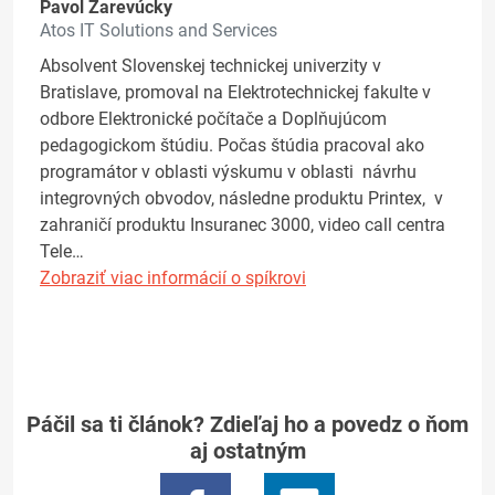
Pavol Zarevúcky
Atos IT Solutions and Services
Absolvent Slovenskej technickej univerzity v
Bratislave, promoval na Elektrotechnickej fakulte v
odbore Elektronické počítače a Doplňujúcom
pedagogickom štúdiu. Počas štúdia pracoval ako
programátor v oblasti výskumu v oblasti návrhu
integrovných obvodov, následne produktu Printex, v
zahraničí produktu Insuranec 3000, video call centra
Tele…
Zobraziť viac informácií o spíkrovi
Páčil sa ti článok? Zdieľaj ho a povedz o ňom
aj ostatným