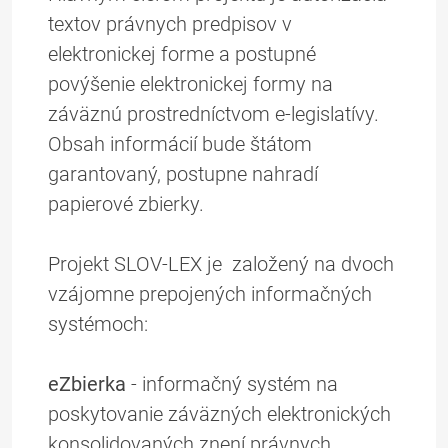
textov právnych predpisov v
elektronickej forme a postupné
povýšenie elektronickej formy na
záväznú prostredníctvom e-legislatívy.
Obsah informácií bude štátom
garantovaný, postupne nahradí
papierové zbierky.
Projekt SLOV-LEX je založený na dvoch
vzájomne prepojených informačných
systémoch:
eZbierka
- informačný systém na
poskytovanie záväzných elektronických
konsolidovaných znení právnych