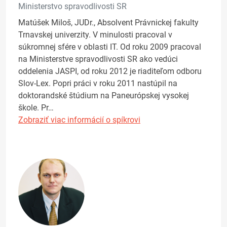
Ministerstvo spravodlivosti SR
Matúšek Miloš, JUDr., Absolvent Právnickej fakulty
Trnavskej univerzity. V minulosti pracoval v
súkromnej sfére v oblasti IT. Od roku 2009 pracoval
na Ministerstve spravodlivosti SR ako vedúci
oddelenia JASPI, od roku 2012 je riaditeľom odboru
Slov-Lex. Popri práci v roku 2011 nastúpil na
doktorandské štúdium na Paneurópskej vysokej
škole. Pr…
Zobraziť viac informácií o spíkrovi