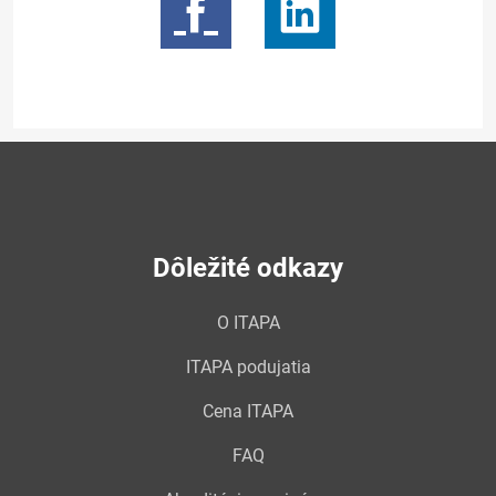
Dôležité odkazy
O ITAPA
ITAPA podujatia
Cena ITAPA
FAQ