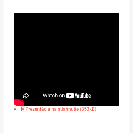
Prezentácia na stiahnutie (353kB)