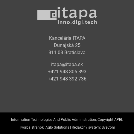
Kancelária ITAPA
Dunajská 25
811 08 Bratislava
itapa@itapa.sk
+421 948 306 893
+421 948 392 736
Information Technologies And Public Administration, Copyright APEL
Tvorba stránok:
Aglo Solutions |
Redakčný systém:
SysCom