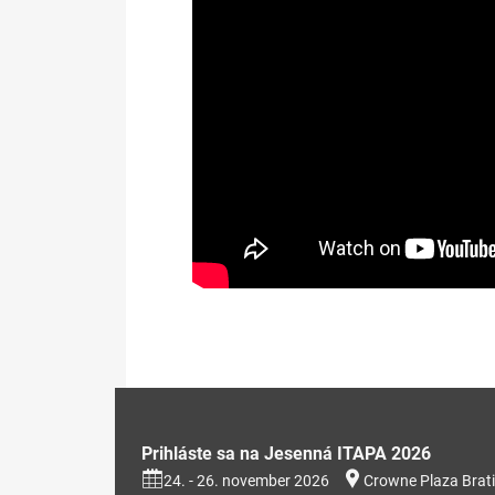
Prezentácia na stiahnutie (353kB
Prihláste sa na Jesenná ITAPA 2026
24. - 26. november 2026
Crowne Plaza Brati