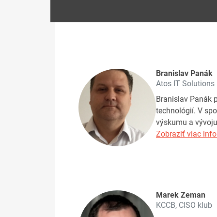
Branislav Panák
Atos IT Solutions
Branislav Panák 
technológií. V sp
výskumu a vývoju
Zobraziť viac info
Marek Zeman
KCCB, CISO klub