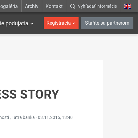
ogaléria
Archív
Kontakt
Vyhľadať informácie
ie podujatia
Registrácia
Staňte sa partnerom
ESS STORY
osti , Tatra banka ·
03.11.2015, 13:40