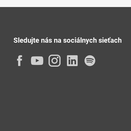
Sledujte nás na sociálnych sieťach
Facebook
YouTube
Instagram
LinkedIn
Spotif