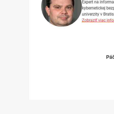
Expert na informa
kybernetickej bez
univerzity v Brat
Zobraziť viac info
Páč