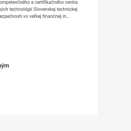
Kompetenčného a certifikačného centra
ých technológií Slovenskej technickej
ezpečnosti vo veľkej finančnej in…
tným