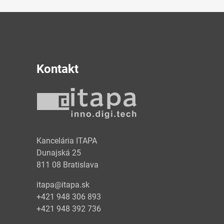
Kontakt
y
Kancelária ITAPA
Dunajská 25
811 08 Bratislava
itapa@itapa.sk
+421 948 306 893
+421 948 392 736