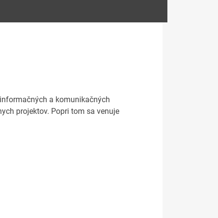
i informačných a komunikačných
nych projektov. Popri tom sa venuje