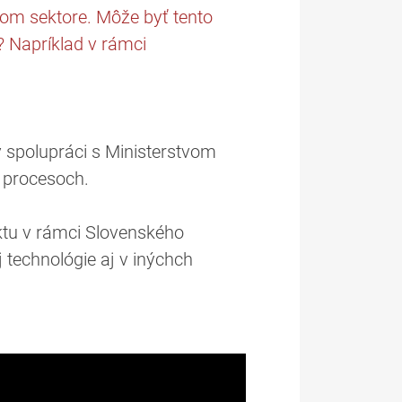
vom sektore. Môže byť tento
? Napríklad v rámci
v spolupráci s Ministerstvom
h procesoch.
ektu v rámci Slovenského
technológie aj v inýchch