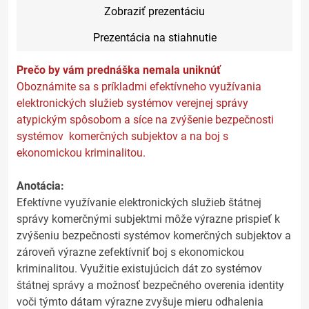
Zobraziť prezentáciu
Prezentácia na stiahnutie
Prečo by vám prednáška nemala uniknúť
Oboznámite sa s príkladmi efektívneho využívania
elektronických služieb systémov verejnej správy
atypickým spôsobom a síce na zvýšenie bezpečnosti
systémov komerčných subjektov a na boj s
ekonomickou kriminalitou.
Anotácia:
Efektívne využívanie elektronických služieb štátnej
správy komerčnými subjektmi môže výrazne prispieť k
zvýšeniu bezpečnosti systémov komerčných subjektov a
zároveň výrazne zefektívniť boj s ekonomickou
kriminalitou. Využitie existujúcich dát zo systémov
štátnej správy a možnosť bezpečného overenia identity
voči týmto dátam výrazne zvyšuje mieru odhalenia