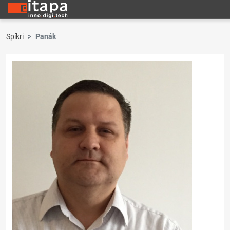
Spíkri
Panák