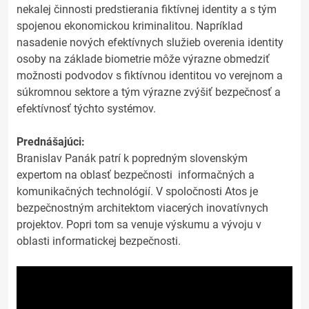
nekalej činnosti predstierania fiktívnej identity a s tým
spojenou ekonomickou kriminalitou. Napríklad
nasadenie nových efektívnych služieb overenia identity
osoby na základe biometrie môže výrazne obmedziť
možnosti podvodov s fiktívnou identitou vo verejnom a
súkromnou sektore a tým výrazne zvýšiť bezpečnosť a
efektívnosť týchto systémov.
Prednášajúci:
Branislav Panák patrí k popredným slovenským
expertom na oblasť bezpečnosti informačných a
komunikačných technológií. V spoločnosti Atos je
bezpečnostným architektom viacerých inovatívnych
projektov. Popri tom sa venuje výskumu a vývoju v
oblasti informatickej bezpečnosti.