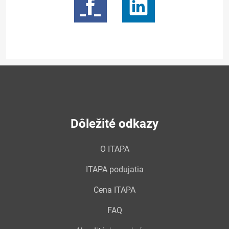
Dôležité odkazy
O ITAPA
ITAPA podujatia
Cena ITAPA
FAQ