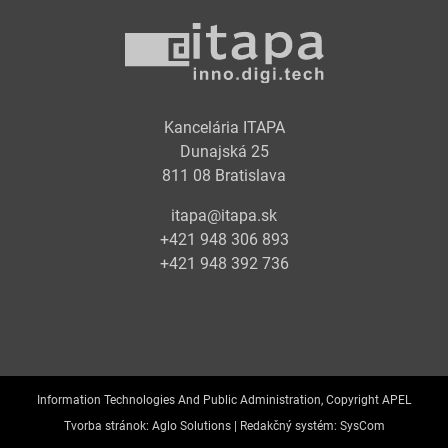
Kancelária ITAPA
Dunajská 25
811 08 Bratislava
itapa@itapa.sk
+421 948 306 893
+421 948 392 736
Information Technologies And Public Administration, Copyright APEL
Tvorba stránok:
Aglo Solutions |
Redakčný systém:
SysCom