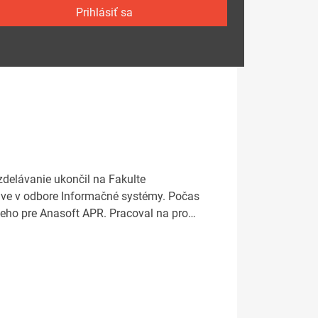
Prihlásiť sa
zdelávanie ukončil na Fakulte
slave v odbore Informačné systémy. Počas
úceho pre Anasoft APR. Pracoval na pro…