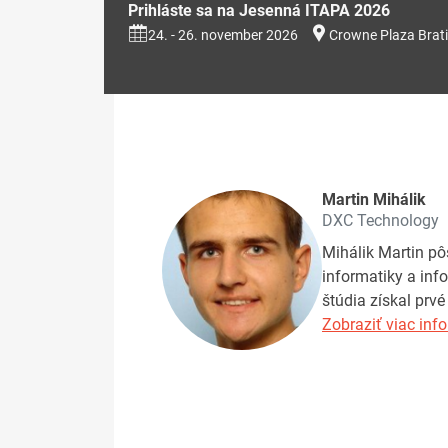
Prihláste sa na Jesenná ITAPA 2026
24. - 26. november 2026
Crowne Plaza Brati
Martin Mihálik
DXC Technology
Mihálik Martin pô
informatiky a inf
štúdia získal prv
Zobraziť viac info