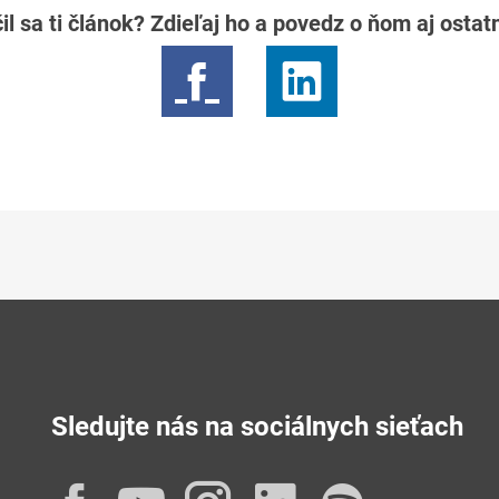
il sa ti článok? Zdieľaj ho a povedz o ňom aj osta
Sledujte nás na sociálnych sieťach