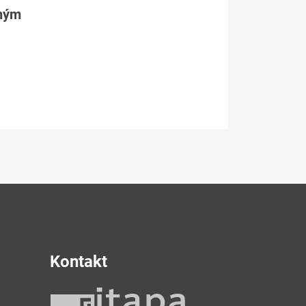
tným
Kontakt