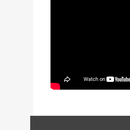
Prezentácia na stiahnutie (353kB