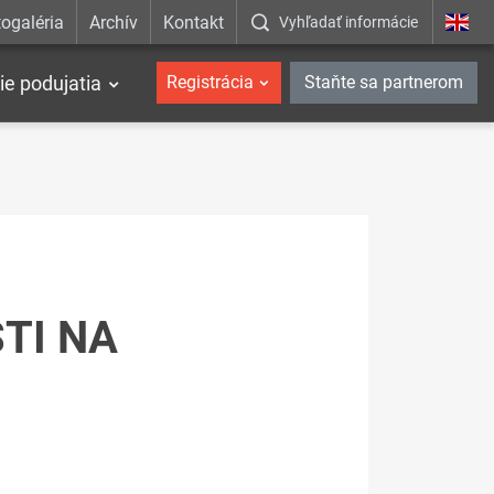
ogaléria
Archív
Kontakt
Vyhľadať informácie
ie podujatia
Registrácia
Staňte sa partnerom
TI NA