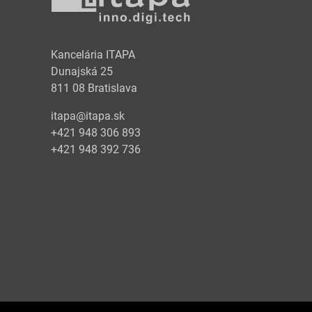
y
Kancelária ITAPA
Dunajská 25
811 08 Bratislava
itapa@itapa.sk
+421 948 306 893
+421 948 392 736