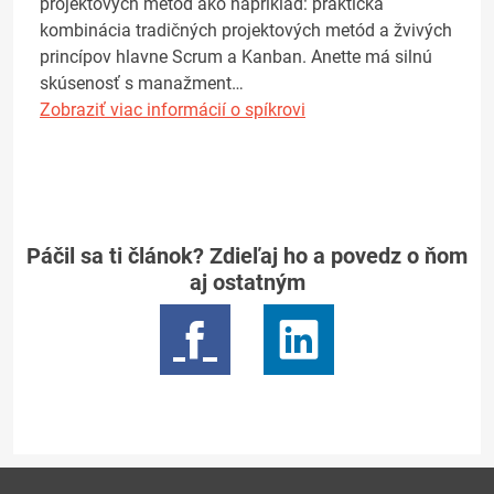
projektových metód ako napríklad: praktická
kombinácia tradičných projektových metód a žvivých
princípov hlavne Scrum a Kanban. Anette má silnú
skúsenosť s manažment…
Zobraziť viac informácií o spíkrovi
Páčil sa ti článok? Zdieľaj ho a povedz o ňom
aj ostatným