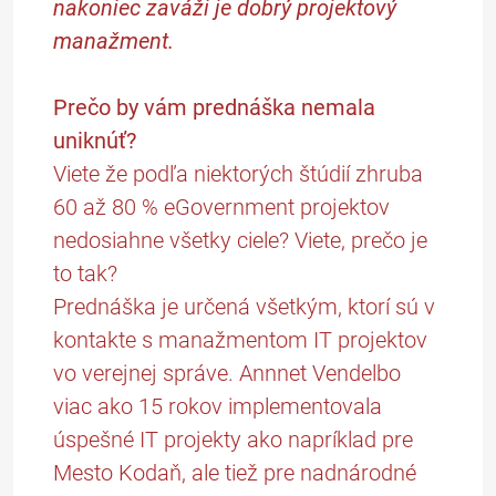
nakoniec zaváži je dobrý projektový
manažment.
Prečo by vám prednáška nemala
uniknúť?
Viete že podľa niektorých štúdií zhruba
60 až 80 % eGovernment projektov
nedosiahne všetky ciele? Viete, prečo je
to tak?
Prednáška je určená všetkým, ktorí sú v
kontakte s manažmentom IT projektov
vo verejnej správe. Annnet Vendelbo
viac ako 15 rokov implementovala
úspešné IT projekty ako napríklad pre
Mesto Kodaň, ale tiež pre nadnárodné