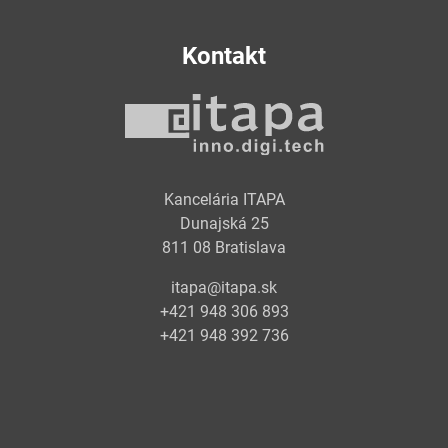
Kontakt
Kancelária ITAPA
Dunajská 25
811 08 Bratislava
itapa@itapa.sk
+421 948 306 893
+421 948 392 736