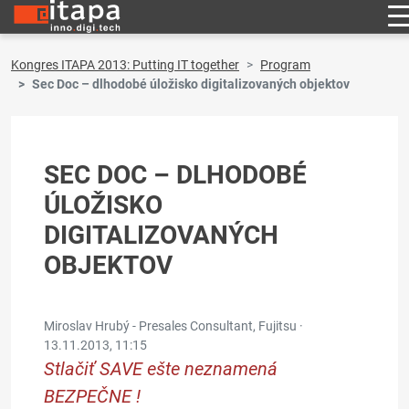
Kongres ITAPA 2013: Putting IT together
Program
Sec Doc – dlhodobé úložisko digitalizovaných objektov
SEC DOC – DLHODOBÉ
ÚLOŽISKO
DIGITALIZOVANÝCH
OBJEKTOV
Miroslav Hrubý - Presales Consultant, Fujitsu ·
13.11.2013, 11:15
Stlačiť SAVE ešte neznamená
BEZPEČNE !