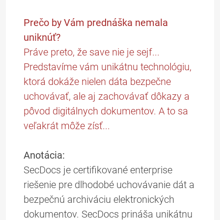
Prečo by Vám prednáška nemala
uniknúť?
Práve preto, že save nie je sejf...
Predstavíme vám unikátnu technológiu,
ktorá dokáže nielen dáta bezpečne
uchovávať, ale aj zachovávať dôkazy a
pôvod digitálnych dokumentov. A to sa
veľakrát môže zísť...
Anotácia:
SecDocs je certifikované enterprise
riešenie pre dlhodobé uchovávanie dát a
bezpečnú archiváciu elektronických
dokumentov. SecDocs prináša unikátnu