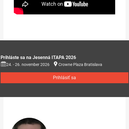
Prezentácia na stiahnutie (353kB)
Prihláste sa na Jesenná ITAPA 2026
24. - 26. november 2026
Crowne Plaza Bratislava
Prihlásiť sa