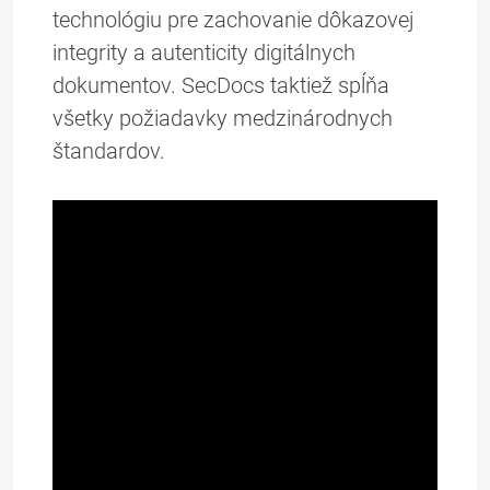
technológiu pre zachovanie dôkazovej
integrity a autenticity digitálnych
dokumentov. SecDocs taktiež spĺňa
všetky požiadavky medzinárodnych
štandardov.