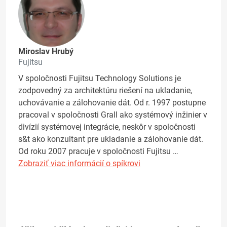
Miroslav Hrubý
Fujitsu
V spoločnosti Fujitsu Technology Solutions je
zodpovedný za architektúru riešení na ukladanie,
uchovávanie a zálohovanie dát. Od r. 1997 postupne
pracoval v spoločnosti Grall ako systémový inžinier v
divízií systémovej integrácie, neskôr v spoločnosti
s&t ako konzultant pre ukladanie a zálohovanie dát.
Od roku 2007 pracuje v spoločnosti Fujitsu …
Zobraziť viac informácií o spíkrovi