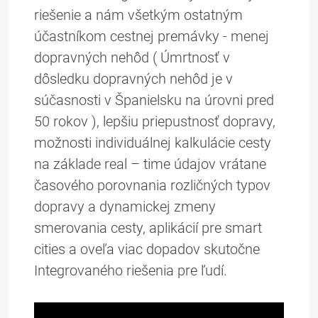
riešenie a nám všetkým ostatným
účastníkom cestnej premávky - menej
dopravných nehôd ( Úmrtnosť v
dôsledku dopravných nehôd je v
súčasnosti v Španielsku na úrovni pred
50 rokov ), lepšiu priepustnosť dopravy,
možnosti individuálnej kalkulácie cesty
na základe real – time údajov vrátane
časového porovnania rozličných typov
dopravy a dynamickej zmeny
smerovania cesty, aplikácií pre smart
cities a oveľa viac dopadov skutočne
Integrovaného riešenia pre ľudí.