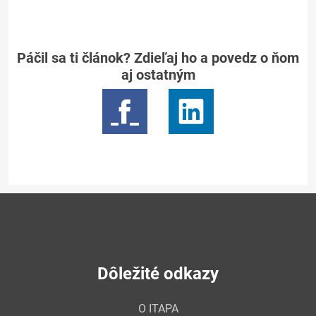
Páčil sa ti článok? Zdieľaj ho a povedz o ňom
aj ostatným
Dôležité odkazy
O ITAPA