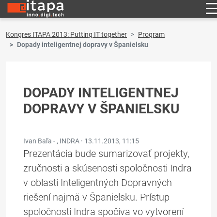
Kongres ITAPA 2013: Putting IT together
Program
Dopady inteligentnej dopravy v Španielsku
DOPADY INTELIGENTNEJ
DOPRAVY V ŠPANIELSKU
Ivan Baľa - , INDRA ·
13.11.2013, 11:15
Prezentácia bude sumarizovať projekty,
zručnosti a skúsenosti spoločnosti Indra
v oblasti Inteligentných Dopravných
riešení najmä v Španielsku. Prístup
spoločnosti Indra spočíva vo vytvorení