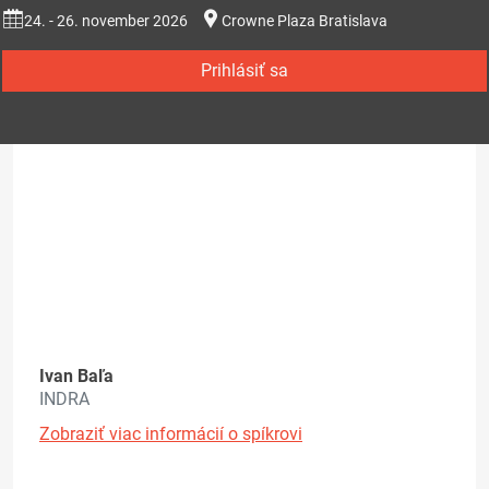
24. - 26. november 2026
Crowne Plaza Bratislava
Prihlásiť sa
Ivan Baľa
INDRA
Zobraziť viac informácií o spíkrovi