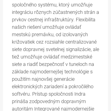
spoločného systému, ktorý umožňuje
integráciu rôznych zúčastnených strán a
prvkov cestnej infraštruktúry. Flexibilita
našich riešení umožňuje ovládať
mestskú premávku, od izolovaných
križovatiek cez rozsiahle centralizované
siete dopravnej svetelnej signalizácie, ale
tiež umožňuje ovládať medzimestské
siete a riadiť bezpečnosť v tuneloch na
základe najmodernejšej technológie s
použitím najnovšej generácie
elektronických zariadení a pokročilého
softvéru. Prístup spoločnosti Indra
prináša zodpovedným dopravným
autoritám Integrované najmodernejšie