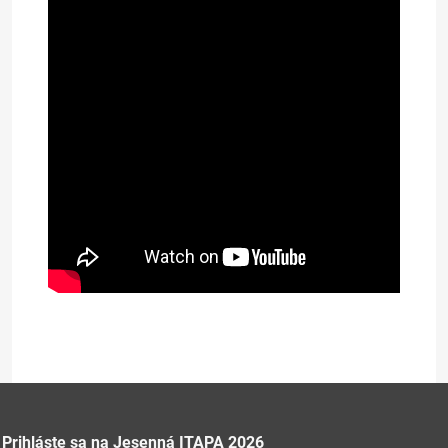
Prezentácia na stiahnutie (353kB)
Prihláste sa na Jesenná ITAPA 2026