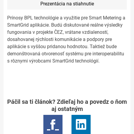
Prezentácia na stiahnutie
Prínosy BPL technológie a využitie pre Smart Metering a
SmartGrid aplikácie. Budú diskutované reálne výsledky
fungovania v projekte ČEZ, vrátane vzdialeností,
dosahovanej rýchlosti komunikácie a podpory pre
aplikácie s vyššou pridanou hodnotou. Taktiež bude
demonštrovaná otvorenosť systému pre interoperabilitu
s rôznymi výrobcami SmartGrid technológií.
Páčil sa ti článok? Zdieľaj ho a povedz o ňom
aj ostatným