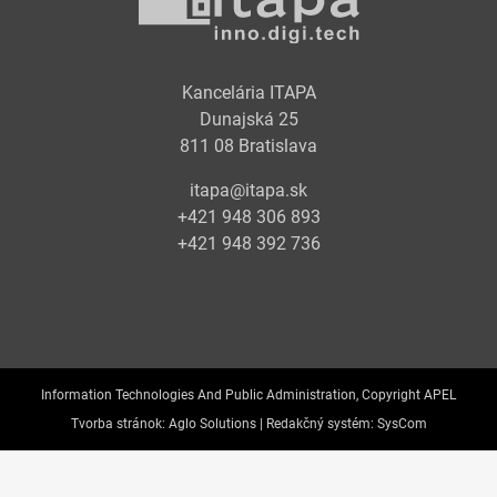
Kancelária ITAPA
Dunajská 25
811 08 Bratislava
itapa@itapa.sk
+421 948 306 893
+421 948 392 736
Information Technologies And Public Administration, Copyright APEL
Tvorba stránok:
Aglo Solutions |
Redakčný systém:
SysCom