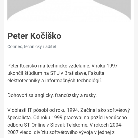
Peter Kočiško
Corinex, technický riaditeľ
Peter Kočiško má technické vzdelanie. V roku 1997
ukončil štúdium na STU v Bratislave, Fakulta
elektrotechniky a informačných technológií.
Dohovorí sa anglicky, francúzsky a rusky.
V oblasti IT pôsobí od roku 1994. Začínal ako softvérový
špecialista. Od roku 1999 pracoval na pozícii vedúceho
odboru ST Online v Slovak Telekome. V rokoch 2004-
2007 viedol divíziu softvérového vývoja v jednej z