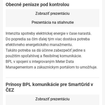
Obecné peniaze pod kontrolou
Zobraziť prezentáciu
Prezentácia na stiahnutie
Intenzita spotreby elektrickej energie v čase narastá.
Do popredia sa čím ďalej tým viac dostáva potreba
efektívneho energetického manažmentu.
Takáto potreba sa dá účinne zabezpečiť jedine s
použitím spoľahlivej a flexibilnej komunikácie.
BPL v spojení s integrovaným Meter Data
Managementom a zákazníckym portálom to umožňuje.
Prínosy BPL komunikácie pre SmartGrid v
ČEZ
Zobraziť prezentáciu