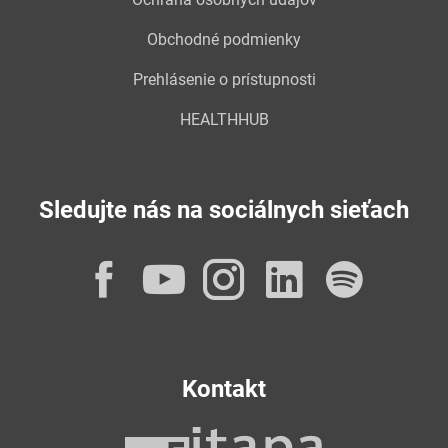
Obchodné podmienky
Prehlásenie o prístupnosti
HEALTHHUB
Sledujte nás na sociálnych sieťach
Facebook
YouTube
Instagram
LinkedI
Spot
Kontakt