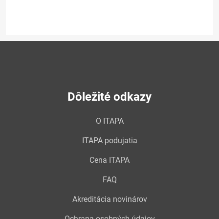
Dôležité odkazy
O ITAPA
ITAPA podujatia
Cena ITAPA
FAQ
Akreditácia novinárov
Ochrana osobných údajov