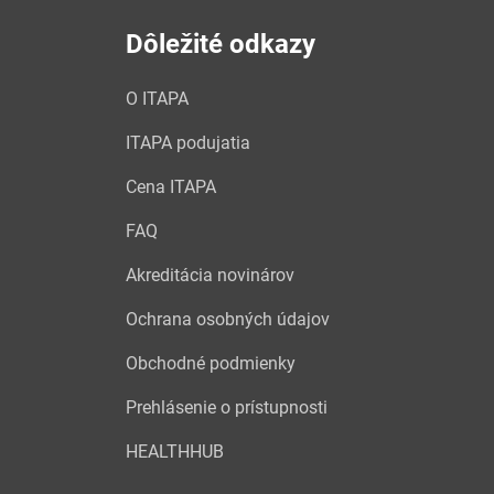
Dôležité odkazy
O ITAPA
ITAPA podujatia
Cena ITAPA
FAQ
Akreditácia novinárov
Ochrana osobných údajov
Obchodné podmienky
Prehlásenie o prístupnosti
HEALTHHUB