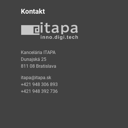
Kontakt
y
Kancelária ITAPA
Dunajská 25
811 08 Bratislava
itapa@itapa.sk
+421 948 306 893
+421 948 392 736