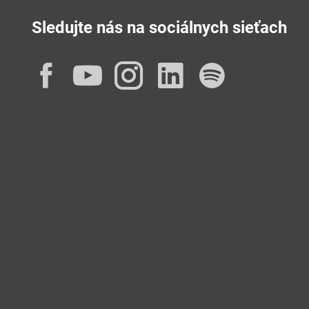
Sledujte nás na sociálnych sieťach
Facebook
YouTube
Instagram
LinkedIn
Spotif