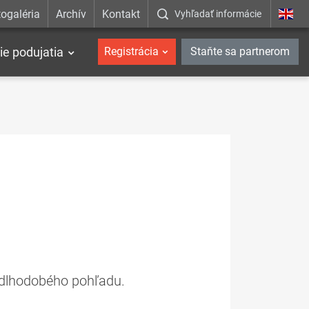
ogaléria
Archív
Kontakt
Vyhľadať informácie
ie podujatia
Registrácia
Staňte sa partnerom
a dlhodobého pohľadu.