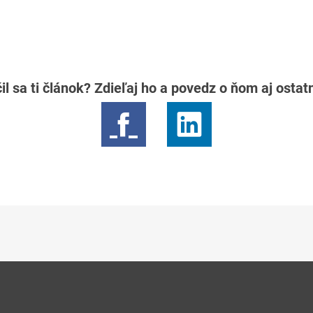
il sa ti článok? Zdieľaj ho a povedz o ňom aj osta