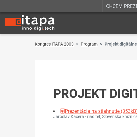
CHCEM PREZ
Kongres ITAPA 2003
Program
Projekt digitálne
PROJEKT DIGI
Prezentácia na stiahnutie (353kB
Jaroslav Kacera - riaditeľ, Slovenská knižnic