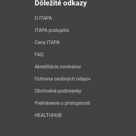
Dôležité odkazy
O ITAPA
ITAPA podujatia
Cena ITAPA
FAQ
Akreditácia novinárov
Ochrana osobných údajov
Obchodné podmienky
Prehlásenie o prístupnosti
HEALTHHUB