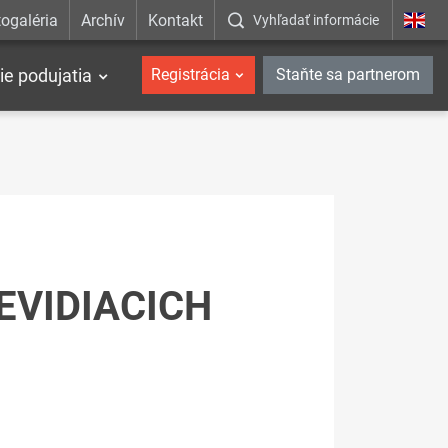
ogaléria
Archív
Kontakt
Vyhľadať informácie
ie podujatia
Registrácia
Staňte sa partnerom
EVIDIACICH