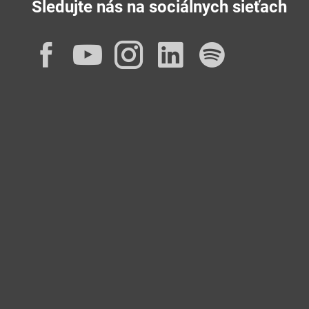
Sledujte nás na sociálnych sieťach
Facebook
YouTube
Instagram
LinkedIn
Spotif