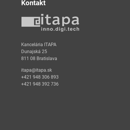
Kontakt
y
Kancelária ITAPA
Dunajská 25
811 08 Bratislava
itapa@itapa.sk
+421 948 306 893
+421 948 392 736