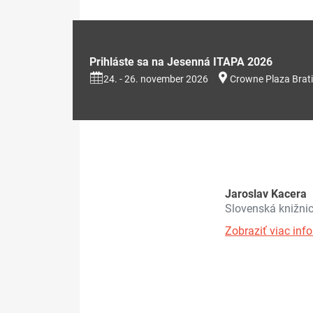
Prihláste sa na Jesenná ITAPA 2026
24. - 26. november 2026
Crowne Plaza Brati
Jaroslav Kacera
Slovenská knižnic
Zobraziť viac info