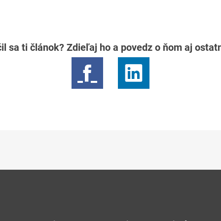
il sa ti článok? Zdieľaj ho a povedz o ňom aj osta