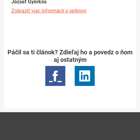
József Györkös
Zobraziť viac informácií o spíkrovi
Páčil sa ti článok? Zdieľaj ho a povedz o ňom
aj ostatným