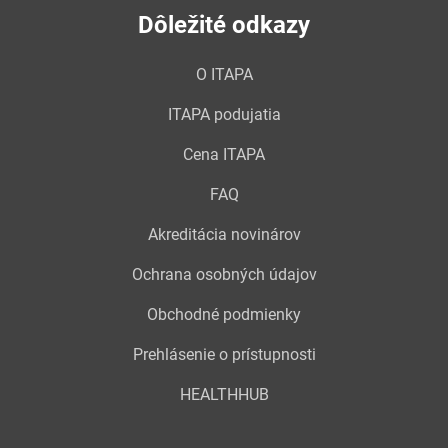
Dôležité odkazy
O ITAPA
ITAPA podujatia
Cena ITAPA
FAQ
Akreditácia novinárov
Ochrana osobných údajov
Obchodné podmienky
Prehlásenie o prístupnosti
HEALTHHUB