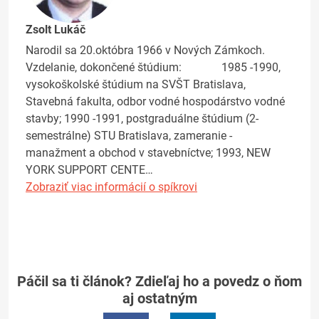
Zsolt Lukáč
Narodil sa 20.októbra 1966 v Nových Zámkoch.
Vzdelanie, dokončené štúdium: 1985 -1990,
vysokoškolské štúdium na SVŠT Bratislava,
Stavebná fakulta, odbor vodné hospodárstvo vodné
stavby; 1990 -1991, postgraduálne štúdium (2-
semestrálne) STU Bratislava, zameranie -
manažment a obchod v stavebníctve; 1993, NEW
YORK SUPPORT CENTE…
Zobraziť viac informácií o spíkrovi
Páčil sa ti článok? Zdieľaj ho a povedz o ňom
aj ostatným