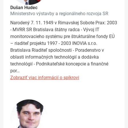
Dušan Hudec
Ministerstvo výstavby a regionálneho rozvoja SR
Narodený 7. 11. 1949 v Rimavskej Sobote Prax: 2003
- MVRR SR Bratislava štátny radca - Vývoj IT
monitorovacieho systému pre štrukturálne fondy EÚ
– riaditeľ projektu 1997 - 2003 INOVIA s.r.o.
Bratislava Riaditeľ spoločnosti - Poradenstvo v
oblasti informačných technológií a dodávka
technológií - Podnikateľské koncepcie a finančné
por…
Zobraziť viac informácií o spíkrovi