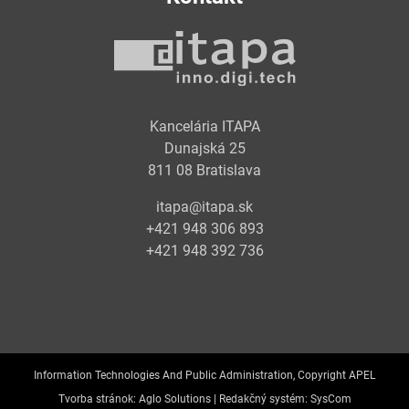
Kancelária ITAPA
Dunajská 25
811 08 Bratislava
itapa@itapa.sk
+421 948 306 893
+421 948 392 736
Information Technologies And Public Administration, Copyright APEL
Tvorba stránok:
Aglo Solutions |
Redakčný systém:
SysCom