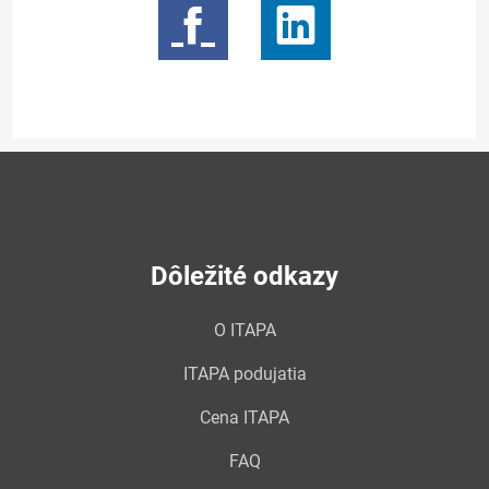
Dôležité odkazy
O ITAPA
ITAPA podujatia
Cena ITAPA
FAQ