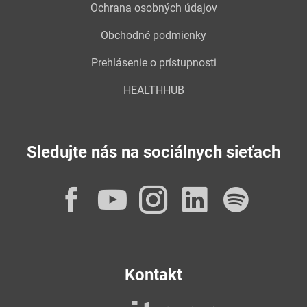
Ochrana osobných údajov
Obchodné podmienky
Prehlásenie o prístupnosti
HEALTHHUB
Sledujte nás na sociálnych sieťach
Facebook
YouTube
Instagram
LinkedI
Spot
Kontakt