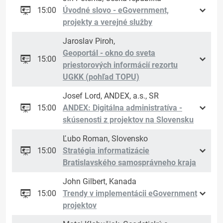
15:00
Úvodné slovo - eGovernment,
projekty a verejné služby
Jaroslav Piroh,
Geoportál - okno do sveta
15:00
priestorových informácií rezortu
UGKK (pohľad TOPU)
Josef Lord, ANDEX, a.s., SR
15:00
ANDEX: Digitálna administratíva -
skúsenosti z projektov na Slovensku
Ľubo Roman, Slovensko
15:00
Stratégia informatizácie
Bratislavského samosprávneho kraja
John Gilbert, Kanada
15:00
Trendy v implementácii eGovernment
projektov