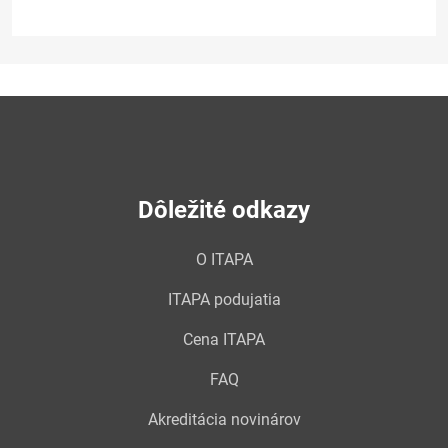
Dôležité odkazy
O ITAPA
ITAPA podujatia
Cena ITAPA
FAQ
Akreditácia novinárov