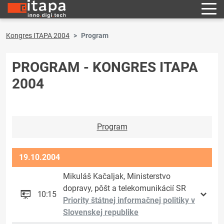
Kongres ITAPA 2004
Program
PROGRAM - KONGRES ITAPA
2004
Program
19.10.2004
Mikuláš Kačaljak, Ministerstvo
dopravy, pôšt a telekomunikácií SR
10:15
Priority štátnej informačnej politiky v
Slovenskej republike