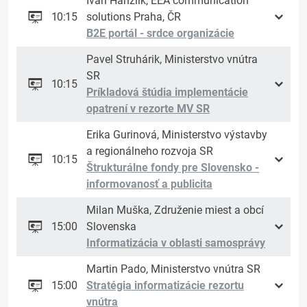
Ivan Hanzlík, EEA communication
10:15
solutions Praha, ČR
B2E portál - srdce organizácie
Pavel Struhárik, Ministerstvo vnútra
SR
10:15
Príkladová štúdia implementácie
opatrení v rezorte MV SR
Erika Gurinová, Ministerstvo výstavby
a regionálneho rozvoja SR
10:15
Štrukturálne fondy pre Slovensko -
informovanosť a publicita
Milan Muška, Združenie miest a obcí
15:00
Slovenska
Informatizácia v oblasti samosprávy
Martin Pado, Ministerstvo vnútra SR
15:00
Stratégia informatizácie rezortu
vnútra