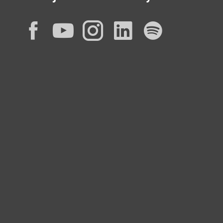
Facebook
YouTube
Instagram
LinkedIn
Spotif