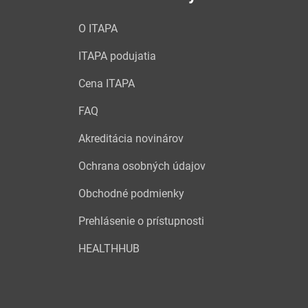
O ITAPA
ITAPA podujatia
Cena ITAPA
FAQ
Akreditácia novinárov
Ochrana osobných údajov
Obchodné podmienky
Prehlásenie o prístupnosti
HEALTHHUB