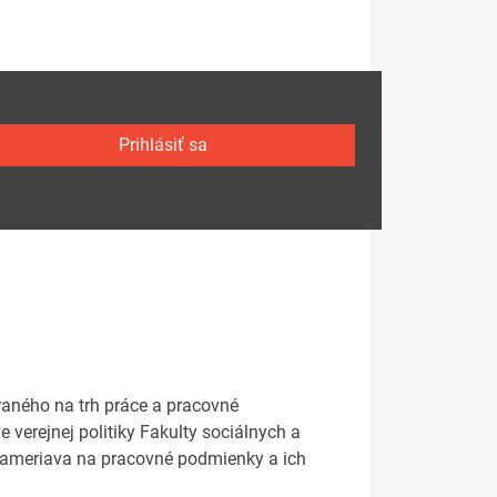
Prihlásiť sa
aného na trh práce a pracovné
verejnej politiky Fakulty sociálnych a
zameriava na pracovné podmienky a ich