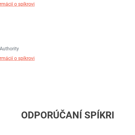
rmácií o spíkrovi
Authority
rmácií o spíkrovi
ODPORÚČANÍ SPÍKRI