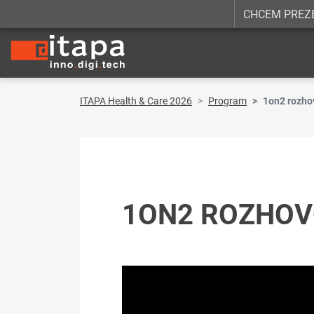
CHCEM PREZ
ITAPA Health & Care 2026
Program
1on2 rozho
1ON2 ROZHO