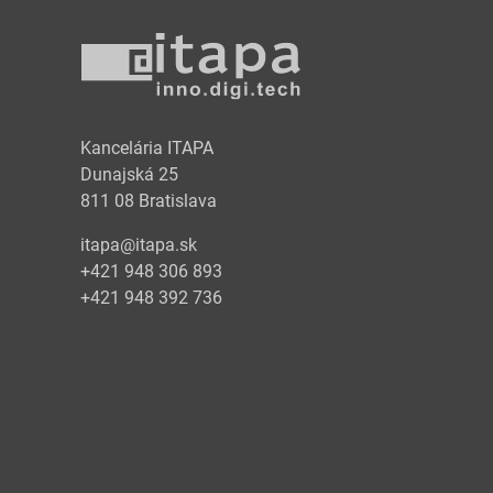
y
Kancelária ITAPA
Dunajská 25
811 08 Bratislava
itapa@itapa.sk
+421 948 306 893
+421 948 392 736