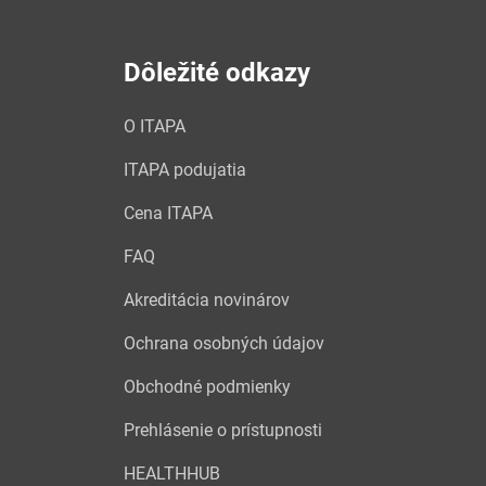
Dôležité odkazy
O ITAPA
ITAPA podujatia
Cena ITAPA
FAQ
Akreditácia novinárov
Ochrana osobných údajov
Obchodné podmienky
Prehlásenie o prístupnosti
HEALTHHUB