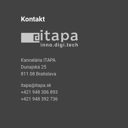
Kontakt
y
Kancelária ITAPA
Dunajská 25
811 08 Bratislava
itapa@itapa.sk
+421 948 306 893
+421 948 392 736