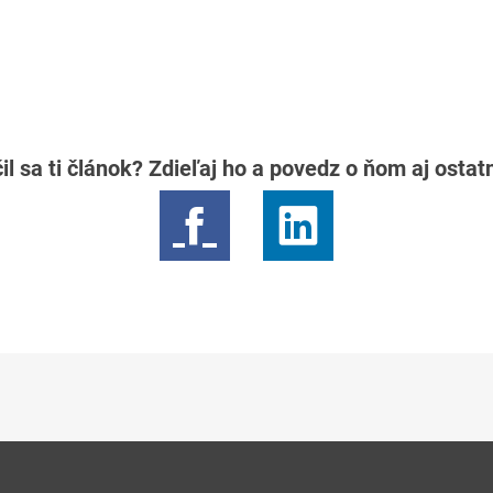
il sa ti článok? Zdieľaj ho a povedz o ňom aj osta