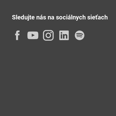
Sledujte nás na sociálnych sieťach
Facebook
YouTube
Instagram
LinkedIn
Spotif