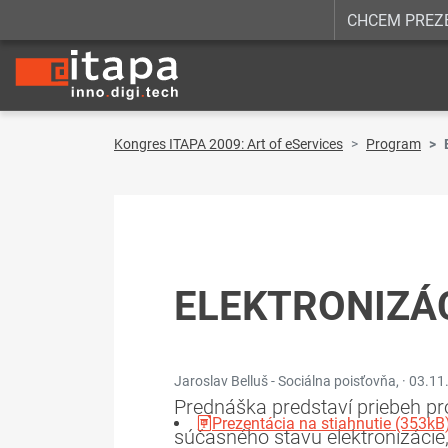
CHCEM PREZ
Kongres ITAPA 2009: Art of eServices
Program
ELEKTRONIZÁC
Jaroslav Belluš - Sociálna poisťovňa, ·
03.11
Prednáška predstaví priebeh pr
Prezentácia na stiahnutie (353kB
súčasného stavu elektronizácie,