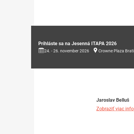
Prihláste sa na Jesenná ITAPA 2026
24. - 26. november 2026
Crowne Plaza Brati
Jaroslav Belluš
Zobraziť viac info