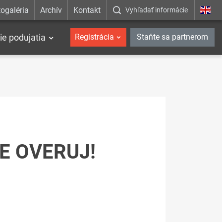
ogaléria
Archív
Kontakt
Vyhľadať informácie
ie podujatia
Registrácia
Staňte sa partnerom
E OVERUJ!