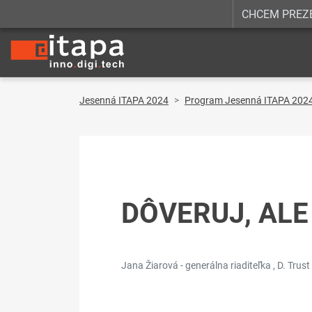
CHCEM PREZ
Jesenná ITAPA 2024
Program Jesenná ITAPA 202
DÔVERUJ, ALE
Jana Žiarová - generálna riaditeľka , D. Trust 