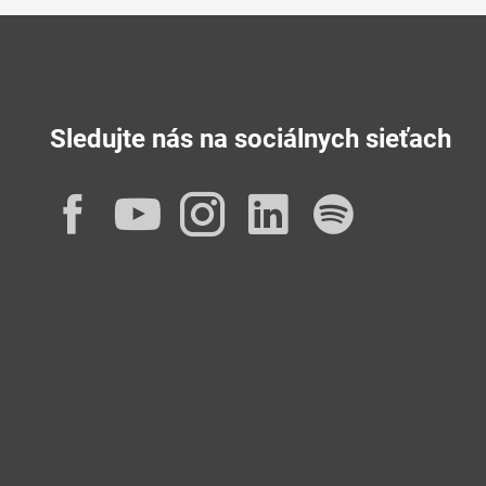
Sledujte nás na sociálnych sieťach
Facebook
YouTube
Instagram
LinkedIn
Spotif