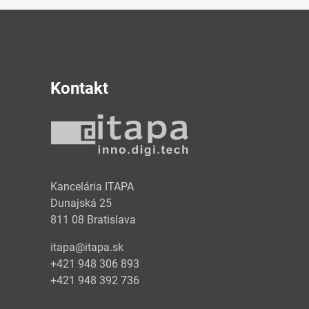
Kontakt
y
Kancelária ITAPA
Dunajská 25
811 08 Bratislava
itapa@itapa.sk
+421 948 306 893
+421 948 392 736