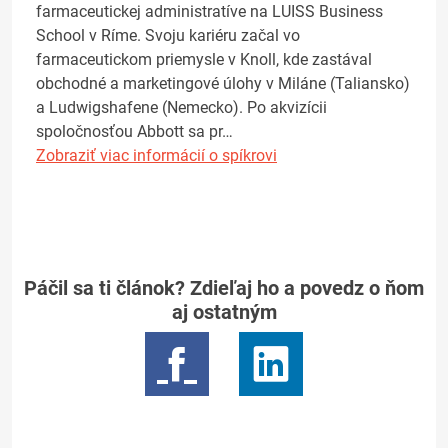
farmaceutickej administratíve na LUISS Business
School v Ríme. Svoju kariéru začal vo
farmaceutickom priemysle v Knoll, kde zastával
obchodné a marketingové úlohy v Miláne (Taliansko)
a Ludwigshafene (Nemecko). Po akvizícii
spoločnosťou Abbott sa pr…
Zobraziť viac informácií o spíkrovi
Páčil sa ti článok? Zdieľaj ho a povedz o ňom
aj ostatným