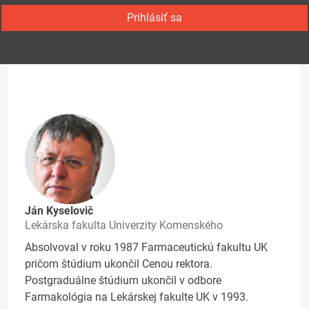
Prihlásiť sa
Ján Kyselovič
Lekárska fakulta Univerzity Komenského
Absolvoval v roku 1987 Farmaceutickú fakultu UK
pričom štúdium ukončil Cenou rektora.
Postgraduálne štúdium ukončil v odbore
Farmakológia na Lekárskej fakulte UK v 1993.