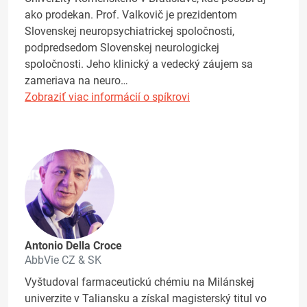
ako prodekan. Prof. Valkovič je prezidentom
Slovenskej neuropsychiatrickej spoločnosti,
podpredsedom Slovenskej neurologickej
spoločnosti. Jeho klinický a vedecký záujem sa
zameriava na neuro…
Zobraziť viac informácií o spíkrovi
Antonio Della Croce
AbbVie CZ & SK
Vyštudoval farmaceutickú chémiu na Milánskej
univerzite v Taliansku a získal magisterský titul vo