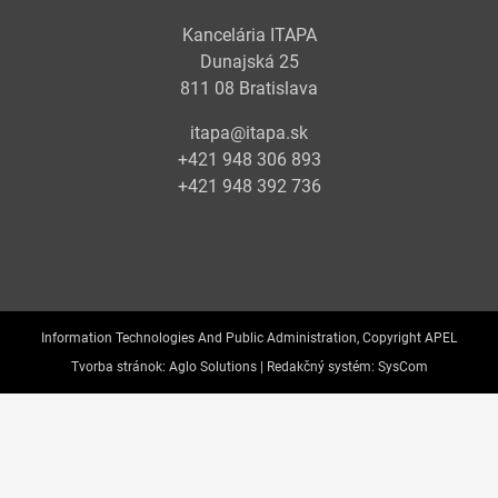
Kancelária ITAPA
Dunajská 25
811 08 Bratislava
itapa@itapa.sk
+421 948 306 893
+421 948 392 736
Information Technologies And Public Administration, Copyright APEL
Tvorba stránok:
Aglo Solutions |
Redakčný systém:
SysCom