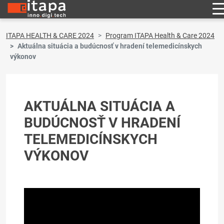
ITAPA HEALTH & CARE 2024
Program ITAPA Health & Care 2024
Aktuálna situácia a budúcnosť v hradení telemedicínskych
výkonov
AKTUÁLNA SITUÁCIA A
BUDÚCNOSŤ V HRADENÍ
TELEMEDICÍNSKYCH
VÝKONOV