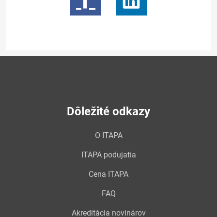
Dôležité odkazy
O ITAPA
ITAPA podujatia
Cena ITAPA
FAQ
Akreditácia novinárov