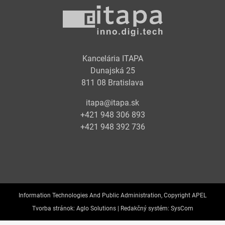
Kancelária ITAPA
Dunajská 25
811 08 Bratislava
itapa@itapa.sk
+421 948 306 893
+421 948 392 736
Information Technologies And Public Administration, Copyright APEL
Tvorba stránok:
Aglo Solutions |
Redakčný systém:
SysCom