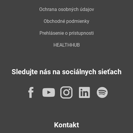
Ochrana osobných údajov
Obchodné podmienky
Prehlásenie o prístupnosti
HEALTHHUB
Sledujte nás na sociálnych sieťach
Facebook
YouTube
Instagram
LinkedI
Spot
Kontakt