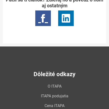
aj ostatným
Dôležité odkazy
O ITAPA
ITAPA podujatia
Cena ITAPA