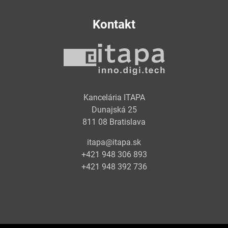
Kontakt
Kancelária ITAPA
Dunajská 25
811 08 Bratislava
itapa@itapa.sk
+421 948 306 893
+421 948 392 736