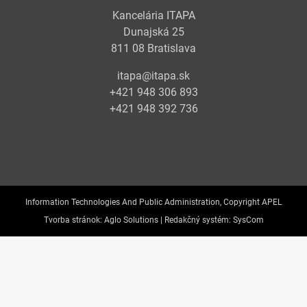
Kancelária ITAPA
Dunajská 25
811 08 Bratislava
itapa@itapa.sk
+421 948 306 893
+421 948 392 736
Information Technologies And Public Administration, Copyright APEL
Tvorba stránok:
Aglo Solutions |
Redakčný systém:
SysCom