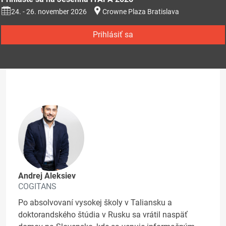
24. - 26. november 2026
Crowne Plaza Bratislava
Prihlásiť sa
Andrej Aleksiev
COGITANS
Po absolvovaní vysokej školy v Taliansku a
doktorandského štúdia v Rusku sa vrátil naspäť