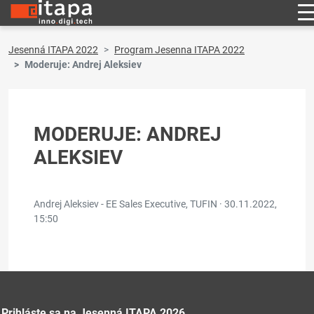
Jesenná ITAPA 2022
Program Jesenna ITAPA 2022
Moderuje: Andrej Aleksiev
MODERUJE: ANDREJ
ALEKSIEV
Andrej Aleksiev - EE Sales Executive, TUFIN ·
30.11.2022,
15:50
Prihláste sa na Jesenná ITAPA 2026