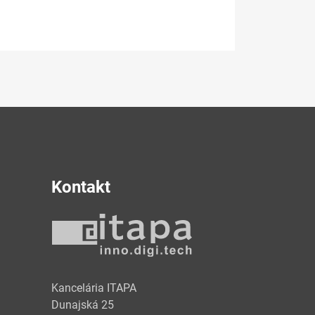
Kontakt
y
Kancelária ITAPA
Dunajská 25