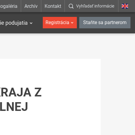
ogaléria
Archív
Kontakt
Vyhľadať informácie
ie podujatia
Registrácia
Staňte sa partnerom
RAJA Z
LNEJ