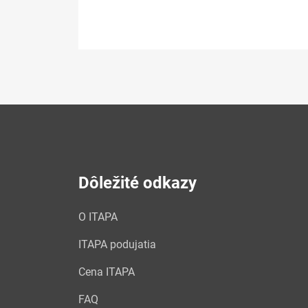
Dôležité odkazy
O ITAPA
ITAPA podujatia
Cena ITAPA
FAQ