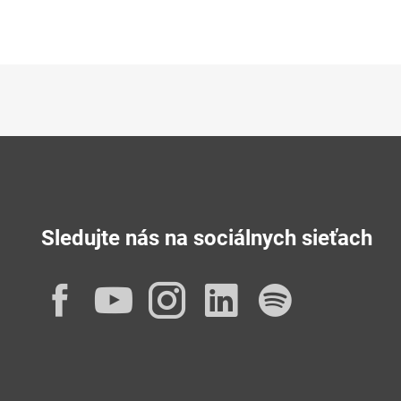
Sledujte nás na sociálnych sieťach
Facebook
YouTube
Instagram
LinkedIn
Spotif