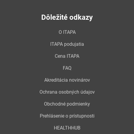
Dôležité odkazy
O ITAPA
ITAPA podujatia
Cena ITAPA
FAQ
Akreditácia novinárov
Ochrana osobných údajov
Obchodné podmienky
Prehlásenie o prístupnosti
HEALTHHUB