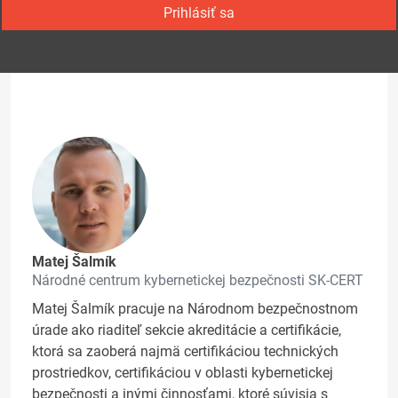
Prihlásiť sa
Matej Šalmík
Národné centrum kybernetickej bezpečnosti SK-CERT
Matej Šalmík pracuje na Národnom bezpečnostnom
úrade ako riaditeľ sekcie akreditácie a certifikácie,
ktorá sa zaoberá najmä certifikáciou technických
prostriedkov, certifikáciou v oblasti kybernetickej
bezpečnosti a inými činnosťami, ktoré súvisia s