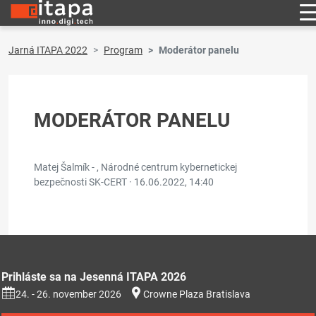
Jarná ITAPA 2022
Program
Moderátor panelu
MODERÁTOR PANELU
Matej Šalmík - , Národné centrum kybernetickej
bezpečnosti SK-CERT ·
16.06.2022, 14:40
Prihláste sa na Jesenná ITAPA 2026
24. - 26. november 2026
Crowne Plaza Bratislava