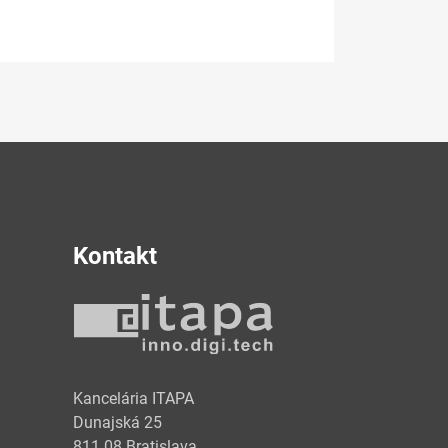
Kontakt
y
Kancelária ITAPA
Dunajská 25
811 08 Bratislava