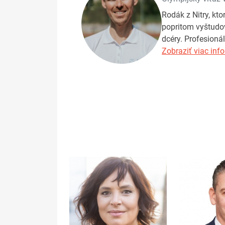
Rodák z Nitry, kto
popritom vyštudov
dcéry. Profesionál
Zobraziť viac info