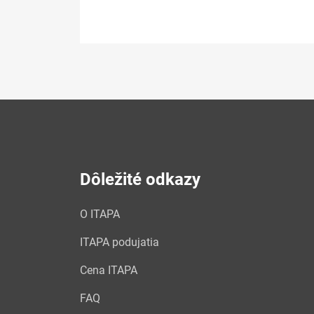
Dôležité odkazy
O ITAPA
ITAPA podujatia
Cena ITAPA
FAQ