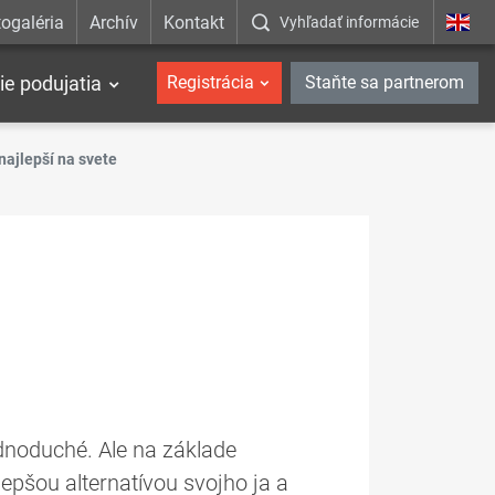
ogaléria
Archív
Kontakt
Vyhľadať informácie
ie podujatia
Registrácia
Staňte sa partnerom
najlepší na svete
jednoduché. Ale na základe
epšou alternatívou svojho ja a