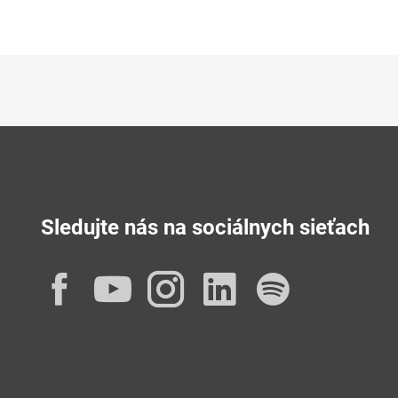
Sledujte nás na sociálnych sieťach
Facebook
YouTube
Instagram
LinkedIn
Spotif