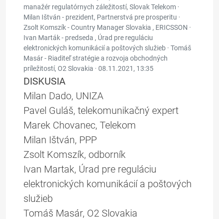
manažér regulatórnych záležitostí, Slovak Telekom ·
Milan Ištván - prezident, Partnerstvá pre prosperitu ·
Zsolt Komszík - Country Manager Slovakia , ERICSSON ·
Ivan Marták - predseda , Úrad pre reguláciu
elektronických komunikácií a poštových služieb · Tomáš
Masár - Riaditeľ stratégie a rozvoja obchodných
príležitostí, O2 Slovakia ·
08.11.2021, 13:35
DISKUSIA
Milan Dado, UNIZA
Pavel Guláš, telekomunikačný expert
Marek Chovanec, Telekom
Milan Ištván, PPP
Zsolt Komszík, odborník
Ivan Martak, Úrad pre reguláciu
elektronických komunikácií a poštových
služieb
Tomáš Masár, O2 Slovakia