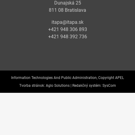
Dunajská 25
811 08 Bratislava
itapa@itapa.sk
+421 948 306 893
+421 948 392 736
Information Technologies And Public Administration, Copyright APEL
Tvorba stránok:
Aglo Solutions |
Redakčný systém:
SysCom