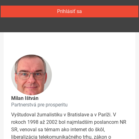
Prihlásiť sa
Milan Ištván
Partnerstvá pre prosperitu
Vyštudoval žurnalistiku v Bratislave a v Paríži. V
rokoch 1998 až 2002 bol najmladším poslancom NR
SR, venoval sa témam ako internet do škôl,
liberalizácia telekomunikačného trhu, zákon o