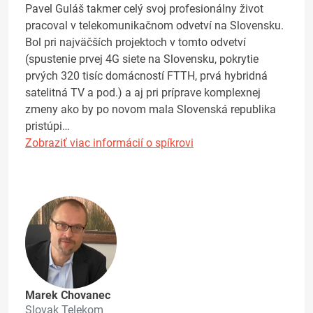
Pavel Guláš takmer celý svoj profesionálny život
pracoval v telekomunikačnom odvetví na Slovensku.
Bol pri najväčších projektoch v tomto odvetví
(spustenie prvej 4G siete na Slovensku, pokrytie
prvých 320 tisíc domácností FTTH, prvá hybridná
satelitná TV a pod.) a aj pri príprave komplexnej
zmeny ako by po novom mala Slovenská republika
pristúpi…
Zobraziť viac informácií o spíkrovi
Marek Chovanec
Slovak Telekom