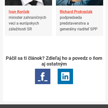
Ivan Korčok
Richard Prokypčák
minister zahraničných
podpredseda
vecí a európskych
predstavenstva a
záležitostí SR
generálny riaditeľ SPP
Páčil sa ti článok? Zdieľaj ho a povedz o ňom
aj ostatným