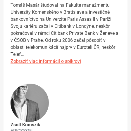
Tomáš Masár študoval na Fakulte manažmentu
Univerzity Komenského v Bratislave a investičné
bankovníctvo na Univerzite Paris Assas II v Paríži.
Svoju kariéru začal v Citibank v Londýne, neskôr
pokračoval v rámci Citibank Private Bank v Ženeve a
v ČSOB v Prahe. Od roku 2006 začal pôsobiť v
oblasti telekomunikácií najprv v Euroteli ČR, neskôr
Telef…
Zobraziť viac informácií o spíkrovi
Zsolt Komszík
ERICSSON