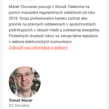
Marek Chovanec pracuje v Slovak Telekome na
pozícii manažéra regulatórnych záležitostí od roku
2018. Svoju profesionálnu kariéru začínal ako
právnik na právnych oddeleniach v spoločnostiach
podnikajúcich v oblastí médií a nukleárnej energetiky.
Posledných dvadsať rokov sa venuje téme regulácie
v sektore elektronických komunikácií.
Zobraziť viac informácií o spíkrovi
Tomáš Masár
O2 Slovakia