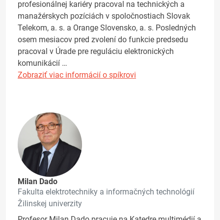
profesionálnej kariéry pracoval na technických a
manažérskych pozíciách v spoločnostiach Slovak
Telekom, a. s. a Orange Slovensko, a. s. Posledných
osem mesiacov pred zvolení do funkcie predsedu
pracoval v Úrade pre reguláciu elektronických
komunikácií …
Zobraziť viac informácií o spíkrovi
Milan Dado
Fakulta elektrotechniky a informačných technológií
Žilinskej univerzity
Profesor Milan Dado pracuje na Katedre multimédií a