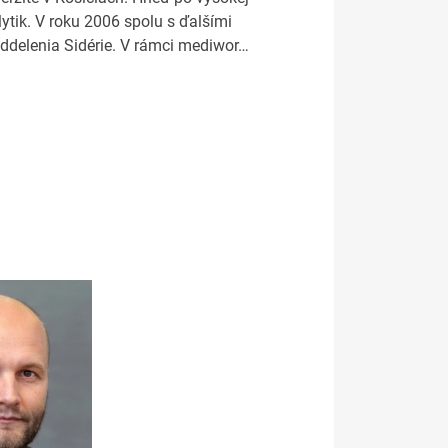
lytik. V roku 2006 spolu s ďalšími
oddelenia Sidérie. V rámci mediwor…