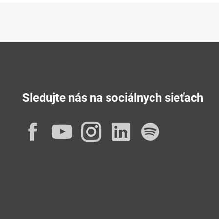
Sledujte nás na sociálnych sieťach
Facebook
YouTube
Instagram
LinkedIn
Spotif