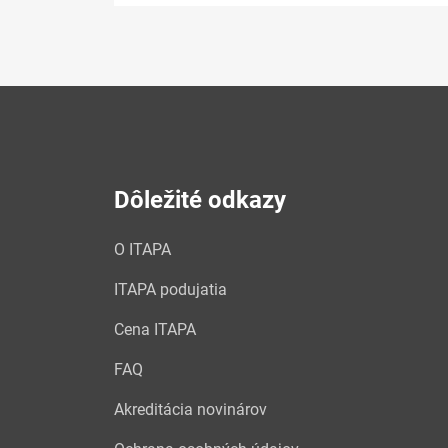
Dôležité odkazy
O ITAPA
ITAPA podujatia
Cena ITAPA
FAQ
Akreditácia novinárov