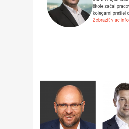
škole začal praco
kolegami prešiel 
Zobraziť viac info