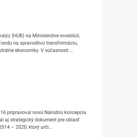
nalýz (HUB) na Ministerstve investícií,
Fondu na spravodlivú transformáciu,
utrálne ekonomiky. V súčasnosti …
 2016 pripravoval novú Národnú koncepciu
al aj strategický dokument pre oblasť
 2014 – 2020, ktorý urči…