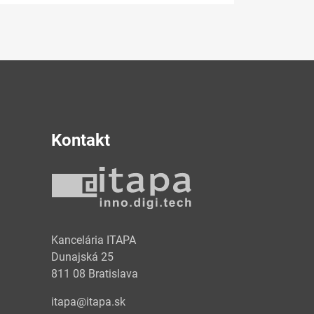
Kontakt
y
Kancelária ITAPA
Dunajská 25
811 08 Bratislava
itapa@itapa.sk