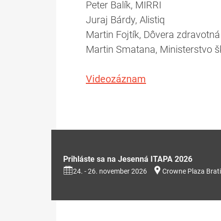
Peter Balík, MIRRI
Juraj Bárdy, Alistiq
Martin Fojtík, Dôvera zdravotn
Martin Smatana, Ministerstvo š
Videozáznam
Prihláste sa na Jesenná ITAPA 2026
24. - 26. november 2026
Crowne Plaza Brati