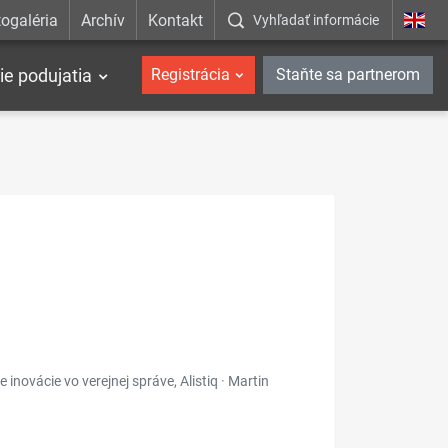
ogaléria
Archív
Kontakt
Vyhľadať informácie
ie podujatia
Registrácia
Staňte sa partnerom
e inovácie vo verejnej správe, Alistiq · Martin