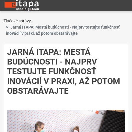
Tlačové správy
Jarná ITAPA: Mestá budúcnosti - Najprv testujte funkčnosť
inovácií v praxi, až potom obstarávajte
JARNÁ ITAPA: MESTÁ
BUDÚCNOSTI - NAJPRV
TESTUJTE FUNKČNOSŤ
INOVÁCIÍ V PRAXI, AŽ POTOM
OBSTARÁVAJTE