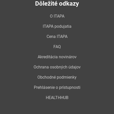
Dôležité odkazy
O ITAPA
ITAPA podujatia
Cena ITAPA
FAQ
Akreditácia novinárov
Ochrana osobných údajov
Obchodné podmienky
Prehlásenie o prístupnosti
HEALTHHUB