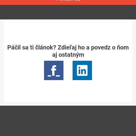
Páčil sa ti článok? Zdieľaj ho a povedz o ňom
aj ostatným