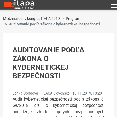
Medzinárodný kongres ITAPA 2019
Program
Auditovanie podľa zákona o kybernetickej bezpečnosti
AUDITOVANIE PODĽA
ZÁKONA O
KYBERNETICKEJ
BEZPEČNOSTI
Lenka Gondová - , ISACA Slovensko ·
13.11.2019, 10:20
Audit kybernetickej bezpečnosti podľa zákona č.
69/2018 Z.z. o kybernetickej bezpečnosti
posudzuje zhodu prijatých bezpečnostných