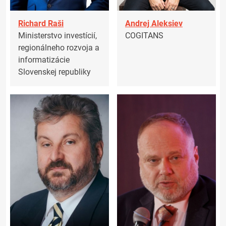
Richard Raši
Andrej Aleksiev
Ministerstvo investícií,
COGITANS
regionálneho rozvoja a
informatizácie
Slovenskej republiky