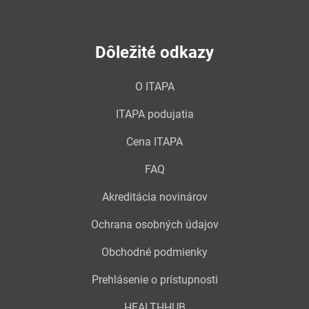
Dôležité odkazy
O ITAPA
ITAPA podujatia
Cena ITAPA
FAQ
Akreditácia novinárov
Ochrana osobných údajov
Obchodné podmienky
Prehlásenie o prístupnosti
HEALTHHUB