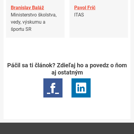
Branislav Baláž
Pavol Frič
Ministerstvo školstva,
ITAS
vedy, výskumu a
športu SR
Páčil sa ti článok? Zdieľaj ho a povedz o ňom
aj ostatným