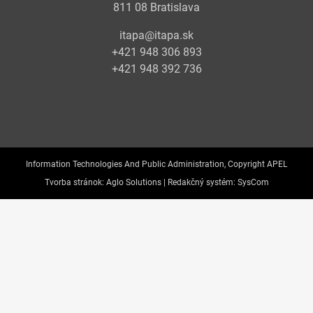
811 08 Bratislava
itapa@itapa.sk
+421 948 306 893
+421 948 392 736
Information Technologies And Public Administration, Copyright APEL
Tvorba stránok:
Aglo Solutions |
Redakčný systém:
SysCom