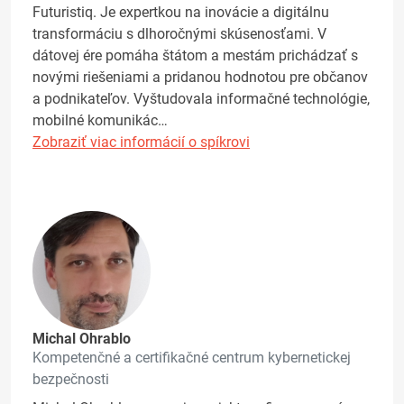
Futuristiq. Je expertkou na inovácie a digitálnu
transformáciu s dlhoročnými skúsenosťami. V
dátovej ére pomáha štátom a mestám prichádzať s
novými riešeniami a pridanou hodnotou pre občanov
a podnikateľov. Vyštudovala informačné technológie,
mobilné komunikác…
Zobraziť viac informácií o spíkrovi
Michal Ohrablo
Kompetenčné a certifikačné centrum kybernetickej
bezpečnosti