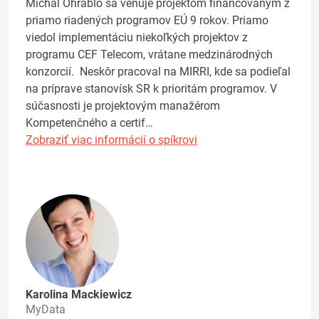
Michal Ohrablo sa venuje projektom financovaným z
priamo riadených programov EÚ 9 rokov. Priamo
viedol implementáciu niekoľkých projektov z
programu CEF Telecom, vrátane medzinárodných
konzorcií. Neskôr pracoval na MIRRI, kde sa podieľal
na príprave stanovísk SR k prioritám programov. V
súčasnosti je projektovým manažérom
Kompetenčného a certif…
Zobraziť viac informácií o spíkrovi
Karolina Mackiewicz
MyData