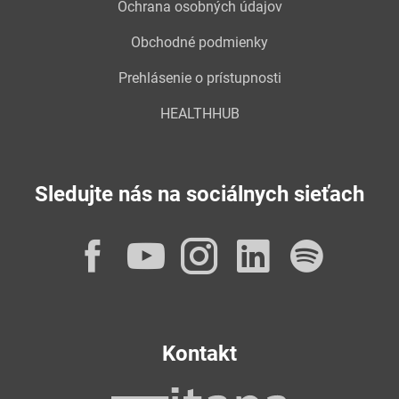
Ochrana osobných údajov
Obchodné podmienky
Prehlásenie o prístupnosti
HEALTHHUB
Sledujte nás na sociálnych sieťach
Facebook
YouTube
Instagram
LinkedI
Spot
Kontakt