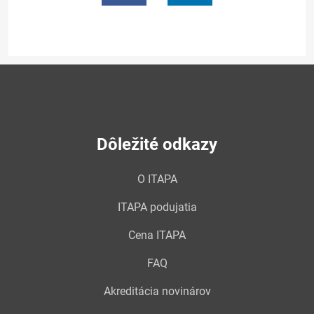
Dôležité odkazy
O ITAPA
ITAPA podujatia
Cena ITAPA
FAQ
Akreditácia novinárov