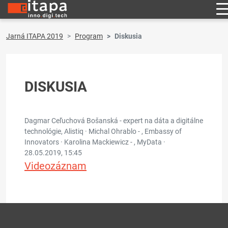
Jarná ITAPA 2019
Program
Diskusia
DISKUSIA
Dagmar Ceľuchová Bošanská - expert na dáta a digitálne
technológie, Alistiq · Michal Ohrablo - , Embassy of
Innovators · Karolina Mackiewicz - , MyData ·
28.05.2019, 15:45
Videozáznam