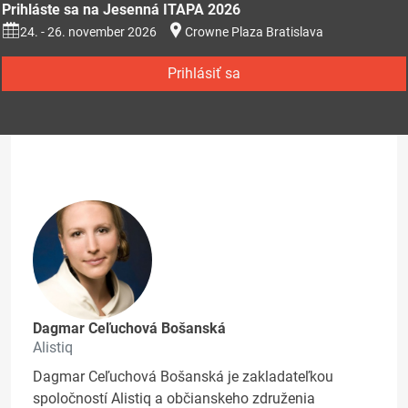
Prihláste sa na Jesenná ITAPA 2026
24. - 26. november 2026
Crowne Plaza Bratislava
Prihlásiť sa
Dagmar Ceľuchová Bošanská
Alistiq
Dagmar Ceľuchová Bošanská je zakladateľkou
spoločností Alistiq a občianskeho združenia