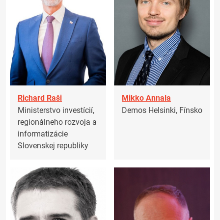
Richard Raši
Mikko Annala
Ministerstvo investícií,
Demos Helsinki, Fínsko
regionálneho rozvoja a
informatizácie
Slovenskej republiky