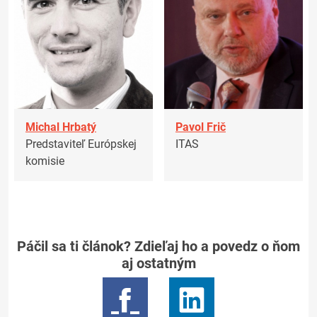
Michal Hrbatý
Pavol Frič
Predstaviteľ Európskej
ITAS
komisie
Páčil sa ti článok? Zdieľaj ho a povedz o ňom
aj ostatným