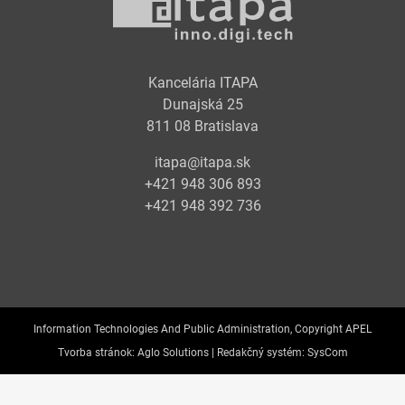
Kancelária ITAPA
Dunajská 25
811 08 Bratislava
itapa@itapa.sk
+421 948 306 893
+421 948 392 736
Information Technologies And Public Administration, Copyright APEL
Tvorba stránok:
Aglo Solutions |
Redakčný systém:
SysCom