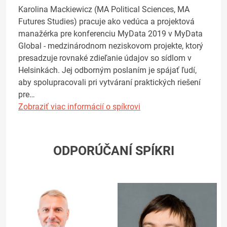
Karolina Mackiewicz (MA Political Sciences, MA
Futures Studies) pracuje ako vedúca a projektová
manažérka pre konferenciu MyData 2019 v MyData
Global - medzinárodnom neziskovom projekte, ktorý
presadzuje rovnaké zdieľanie údajov so sídlom v
Helsinkách. Jej odborným poslaním je spájať ľudí,
aby spolupracovali pri vytváraní praktických riešení
pre…
Zobraziť viac informácií o spíkrovi
ODPORÚČANÍ SPÍKRI