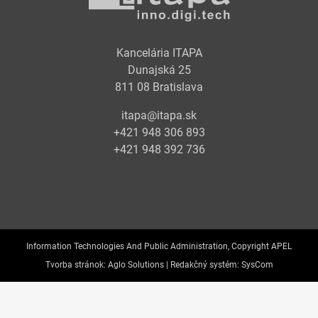
Kancelária ITAPA
Dunajská 25
811 08 Bratislava
itapa@itapa.sk
+421 948 306 893
+421 948 392 736
Information Technologies And Public Administration, Copyright APEL
Tvorba stránok:
Aglo Solutions |
Redakčný systém:
SysCom