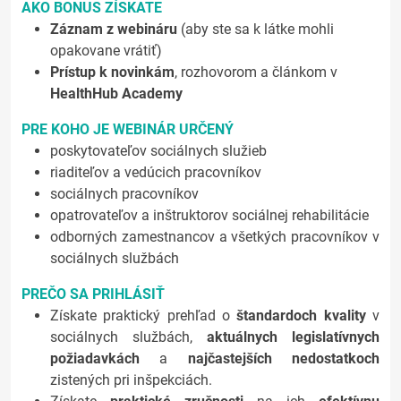
AKO BONUS ZÍSKATE
Záznam z webináru
(aby ste sa k látke mohli
opakovane vrátiť)
Prístup k novinkám
, rozhovorom a článkom v
HealthHub Academy
PRE KOHO JE WEBINÁR URČENÝ
poskytovateľov sociálnych služieb
riaditeľov a vedúcich pracovníkov
sociálnych pracovníkov
opatrovateľov a inštruktorov sociálnej rehabilitácie
odborných zamestnancov a všetkých pracovníkov v
sociálnych službách
PREČO SA PRIHLÁSIŤ
Získate praktický prehľad o
štandardoch kvality
v
sociálnych službách,
aktuálnych legislatívnych
požiadavkách
a
najčastejších nedostatkoch
zistených pri inšpekciách.