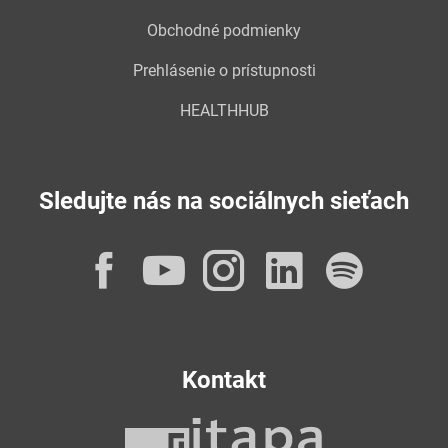
Obchodné podmienky
Prehlásenie o prístupnosti
HEALTHHUB
Sledujte nás na sociálnych sieťach
Facebook
YouTube
Instagram
LinkedI
Spot
Kontakt