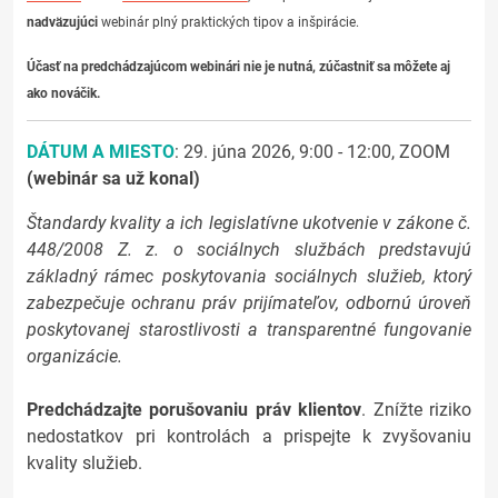
nadväzujúci
webinár plný praktických tipov a inšpirácie.
Účasť na predchádzajúcom webinári nie je nutná, zúčastniť sa môžete aj
ako nováčik.
DÁTUM A MIESTO
: 29. júna 2026, 9:00 - 12:00, ZOOM
(webinár sa už konal)
Štandardy kvality a ich legislatívne ukotvenie v zákone č.
448/2008 Z. z. o sociálnych službách predstavujú
základný rámec poskytovania sociálnych služieb, ktorý
zabezpečuje ochranu práv prijímateľov, odbornú úroveň
poskytovanej starostlivosti a transparentné fungovanie
organizácie.
Predchádzajte porušovaniu práv klientov
. Znížte riziko
nedostatkov pri kontrolách a prispejte k zvyšovaniu
kvality služieb.