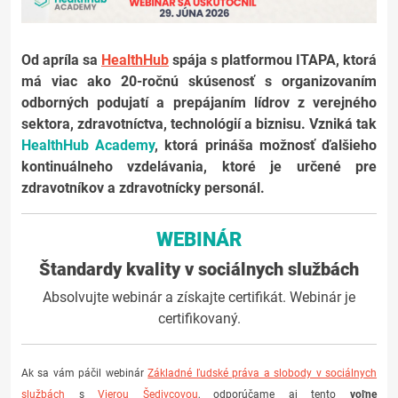
Od apríla sa
HealthHub
spája s platformou ITAPA, ktorá
má viac ako 20-ročnú skúsenosť s organizovaním
odborných podujatí a prepájaním lídrov z verejného
sektora, zdravotníctva, technológií a biznisu. Vzniká tak
HealthHub Academy
, ktorá prináša možnosť ďalšieho
kontinuálneho vzdelávania, ktoré je určené pre
zdravotníkov a zdravotnícky personál.
WEBINÁR
Štandardy kvality v sociálnych službách
Absolvujte webinár a získajte certifikát. Webinár je
certifikovaný.
Ak sa vám páčil webinár
Základné ľudské práva a slobody v sociálnych
službách
s
Vierou Šedivcovou
, odporúčame aj tento
voľne