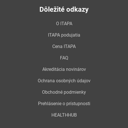
Dôležité odkazy
O ITAPA
ITAPA podujatia
Cena ITAPA
FAQ
Akreditácia novinárov
Ochrana osobných údajov
Obchodné podmienky
Prehlásenie o prístupnosti
HEALTHHUB