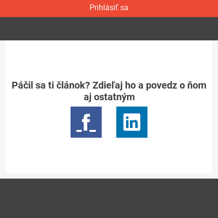
Prihlásiť sa
Páčil sa ti článok? Zdieľaj ho a povedz o ňom
aj ostatným