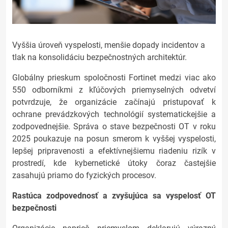
Vyššia úroveň vyspelosti, menšie dopady incidentov a
tlak na konsolidáciu bezpečnostných architektúr.
Globálny prieskum spoločnosti Fortinet medzi viac ako
550 odborníkmi z kľúčových priemyselných odvetví
potvrdzuje, že organizácie začínajú pristupovať k
ochrane prevádzkových technológií systematickejšie a
zodpovednejšie. Správa o stave bezpečnosti OT v roku
2025 poukazuje na posun smerom k vyššej vyspelosti,
lepšej pripravenosti a efektívnejšiemu riadeniu rizík v
prostredí, kde kybernetické útoky čoraz častejšie
zasahujú priamo do fyzických procesov.
Rastúca zodpovednosť a zvyšujúca sa vyspelosť OT
bezpečnosti