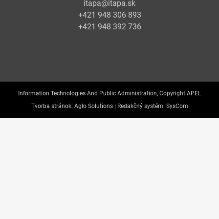
itapa@itapa.sk
+421 948 306 893
+421 948 392 736
Information Technologies And Public Administration, Copyright APEL
Tvorba stránok:
Aglo Solutions |
Redakčný systém:
SysCom