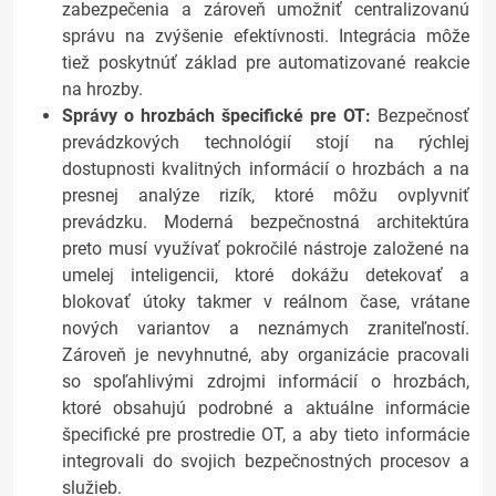
zabezpečenia a zároveň umožniť centralizovanú
správu na zvýšenie efektívnosti. Integrácia môže
tiež poskytnúť základ pre automatizované reakcie
na hrozby.
Správy o hrozbách špecifické pre OT:
Bezpečnosť
prevádzkových technológií stojí na rýchlej
dostupnosti kvalitných informácií o hrozbách a na
presnej analýze rizík, ktoré môžu ovplyvniť
prevádzku. Moderná bezpečnostná architektúra
preto musí využívať pokročilé nástroje založené na
umelej inteligencii, ktoré dokážu detekovať a
blokovať útoky takmer v reálnom čase, vrátane
nových variantov a neznámych zraniteľností.
Zároveň je nevyhnutné, aby organizácie pracovali
so spoľahlivými zdrojmi informácií o hrozbách,
ktoré obsahujú podrobné a aktuálne informácie
špecifické pre prostredie OT, a aby tieto informácie
integrovali do svojich bezpečnostných procesov a
služieb.