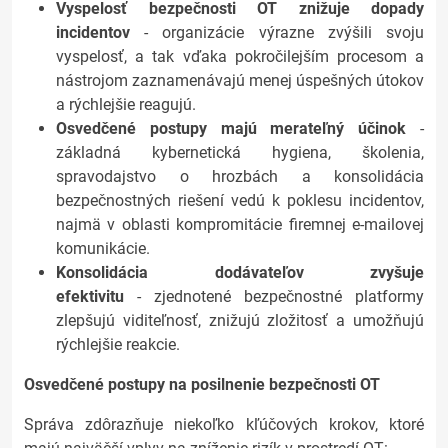
Vyspelosť bezpečnosti OT znižuje dopady
incidentov
- organizácie výrazne zvýšili svoju
vyspelosť, a tak vďaka pokročilejším procesom a
nástrojom zaznamenávajú menej úspešných útokov
a rýchlejšie reagujú.
Osvedčené postupy majú merateľný účinok
-
základná kybernetická hygiena, školenia,
spravodajstvo o hrozbách a konsolidácia
bezpečnostných riešení vedú k poklesu incidentov,
najmä v oblasti kompromitácie firemnej e-mailovej
komunikácie.
Konsolidácia dodávateľov zvyšuje
efektivitu
- zjednotené bezpečnostné platformy
zlepšujú viditeľnosť, znižujú zložitosť a umožňujú
rýchlejšie reakcie.
Osvedčené postupy na posilnenie bezpečnosti OT
Správa zdôrazňuje niekoľko kľúčových krokov, ktoré