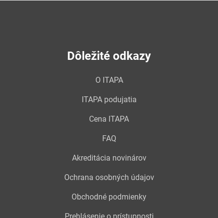
Dôležité odkazy
O ITAPA
ITAPA podujatia
Cena ITAPA
FAQ
Akreditácia novinárov
Ochrana osobných údajov
Obchodné podmienky
Prehlásenie o prístupnosti