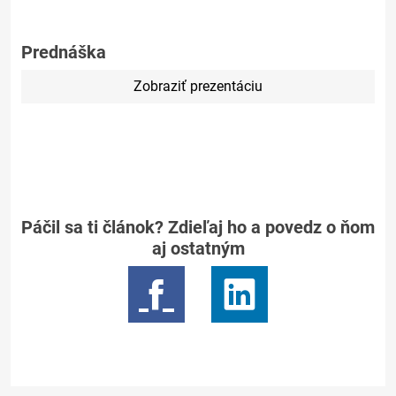
Prednáška
Zobraziť prezentáciu
Páčil sa ti článok? Zdieľaj ho a povedz o ňom
aj ostatným