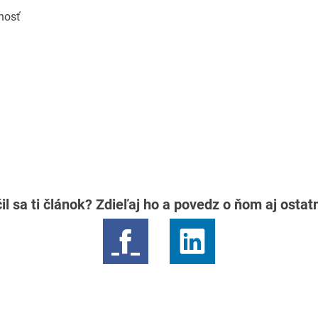
nosť
il sa ti článok? Zdieľaj ho a povedz o ňom aj osta