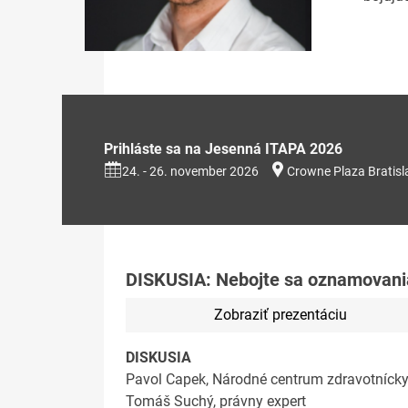
Prihláste sa na Jesenná ITAPA 2026
24. - 26. november 2026
Crowne Plaza Bratisl
DISKUSIA: Nebojte sa oznamovania 
Zobraziť prezentáciu
DISKUSIA
Pavol Capek, Národné centrum zdravotnícky
Tomáš Suchý, právny expert