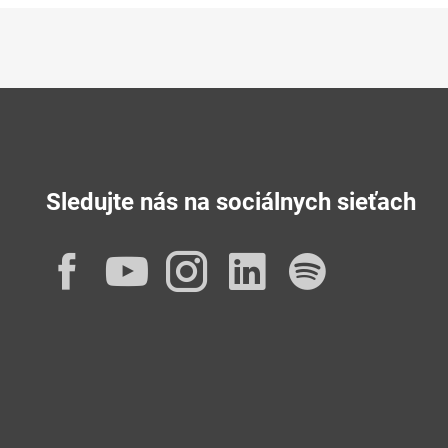
Sledujte nás na sociálnych sieťach
Facebook
YouTube
Instagram
LinkedIn
Spotif