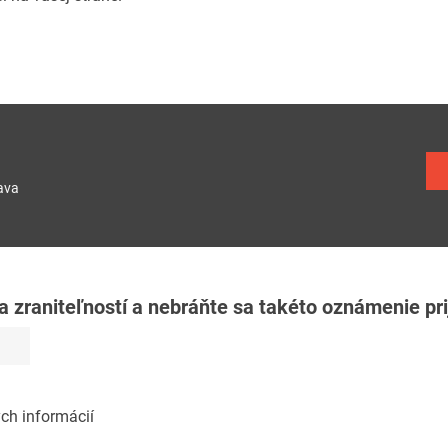
ava
zraniteľností a nebráňte sa takéto oznámenie pri
ch informácií