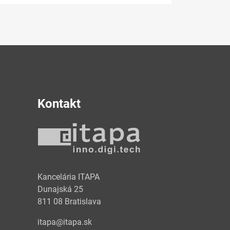
Kontakt
y
Kancelária ITAPA
Dunajská 25
811 08 Bratislava
itapa@itapa.sk