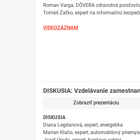
Roman Varga, DÔVERA zdravotná poisťovň
Tomáš Zaťko, expert na informačnú bezpeč
VIDEOZÁZNAM
DISKUSIA: Vzdelávanie zamestnanc
Zobraziť prezentáciu
DISKUSIA
Diana Legdanová, expert, energetika
Marian Klačo, expert, automobilový priemys
Jozef Úroda, expert, bankový sektor