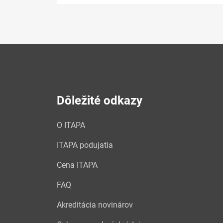
Dôležité odkazy
O ITAPA
ITAPA podujatia
Cena ITAPA
FAQ
Akreditácia novinárov