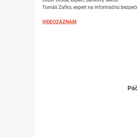
Tomáš Zaťko, expert na informačnú bezpeč
VIDEOZÁZNAM
Páč