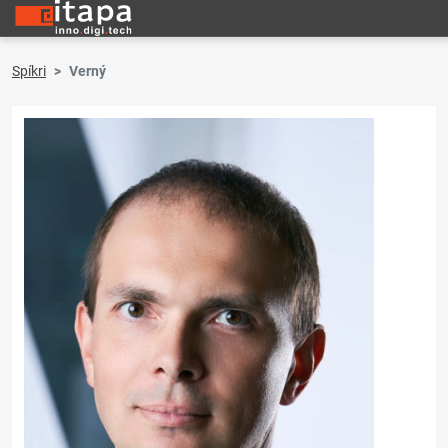
Spíkri
Verný