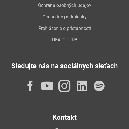
Ochrana osobných údajov
Obchodné podmienky
Prehlásenie o prístupnosti
HEALTHHUB
Sledujte nás na sociálnych sieťach
Facebook
YouTube
Instagram
LinkedI
Spot
Kontakt