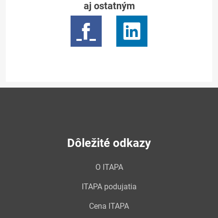
aj ostatným
Dôležité odkazy
O ITAPA
ITAPA podujatia
Cena ITAPA