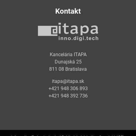
Kontakt
Kancelária ITAPA
Dunajská 25
811 08 Bratislava
itapa@itapa.sk
+421 948 306 893
+421 948 392 736