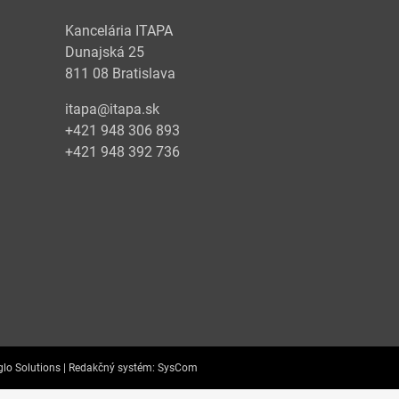
Kancelária ITAPA
Dunajská 25
811 08 Bratislava
itapa@itapa.sk
+421 948 306 893
+421 948 392 736
lo Solutions |
Redakčný systém:
SysCom