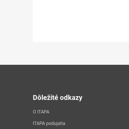
Dôležité odkazy
O ITAPA
ITAPA podujatia