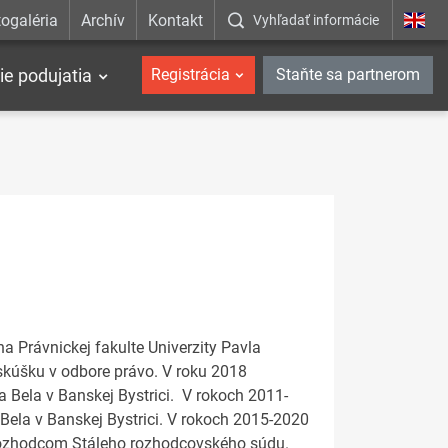
ogaléria
Archív
Kontakt
Vyhľadať informácie
ie podujatia
Registrácia
Staňte sa partnerom
 Právnickej fakulte Univerzity Pavla
 skúšku v odbore právo. V roku 2018
 Bela v Banskej Bystrici. V rokoch 2011-
Bela v Banskej Bystrici. V rokoch 2015-2020
a rozhodcom Stáleho rozhodcovského súdu.