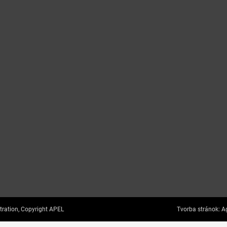
tration, Copyright APEL
Tvorba stránok:
Ag