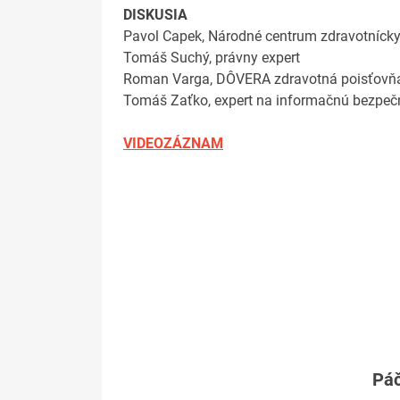
DISKUSIA
Pavol Capek, Národné centrum zdravotnícky
Tomáš Suchý, právny expert
Roman Varga, DÔVERA zdravotná poisťovň
Tomáš Zaťko, expert na informačnú bezpeč
VIDEOZÁZNAM
Páč