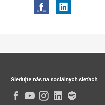
Sledujte nás na sociálnych sieťach
Facebook
YouTube
Instagram
LinkedIn
Spotif